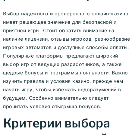
Выбор надежного и проверенного онлайн-казино
имеет решающее значение для безопасной и
приятной игры. Стоит обратить внимание на
наличие лицензии, отзывы игроков, разнообразие
игровых автоматов и доступные способы оплаты.
Популярные платформы предлагают широкий
выбор игр от ведущих разработчиков, а также
щедрые бонусы и программы лояльности. Важно
изучить правила и условия казино, прежде чем
начать игру, чтобы избежать недоразумений в
будущем. Особенно внимательно следует
прочитать условия отыгрыша бонусов.
Критерии выбора