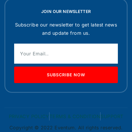
JOIN OUR NEWSLETTER
Subscribe our newsletter to get latest news
and update from us.
SUBSCRIBE NOW
PRIVACY POLICY
TERMS & CONDITION
SUPPORT
Copyright © 2022 Eventum. All rights reserved.