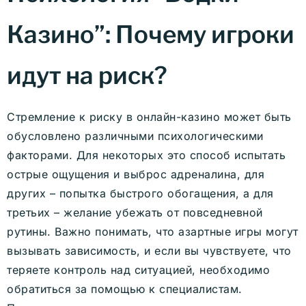
Казино”: Почему игроки
идут на риск?
Стремление к риску в онлайн-казино может быть
обусловлено различными психологическими
факторами. Для некоторых это способ испытать
острые ощущения и выброс адреналина, для
других – попытка быстрого обогащения, а для
третьих – желание убежать от повседневной
рутины. Важно понимать, что азартные игры могут
вызывать зависимость, и если вы чувствуете, что
теряете контроль над ситуацией, необходимо
обратиться за помощью к специалистам.