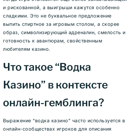
и рискованной, а выигрыши кажутся особенно
сладкими. Это не буквальное предложение
выпить спиртное за игровым столом, а скорее
образ, символизирующий адреналин, смелость и
готовность к авантюрам, свойственным
любителям казино.
Что такое “Водка
Казино” в контексте
онлайн-гемблинга?
Выражение “водка казино” часто используется в
онлайн-сообществах игроков для описания