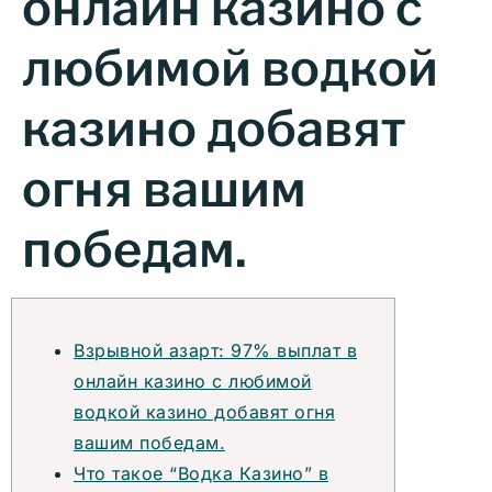
онлайн казино с
любимой водкой
казино добавят
огня вашим
победам.
Взрывной азарт: 97% выплат в
онлайн казино с любимой
водкой казино добавят огня
вашим победам.
Что такое “Водка Казино” в