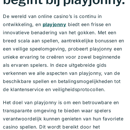
De wereld van online casino’s is continu in
ontwikkeling, en
playjonny
biedt een frisse en
innovatieve benadering van het gokken. Met een
breed scala aan spellen, aantrekkelijke bonussen en
een veilige speelomgeving, probeert playjonny een
unieke ervaring te creëren voor zowel beginnende
als ervaren spelers. In deze uitgebreide gids
verkennen we alle aspecten van playjonny, van de
beschikbare spellen en betalingsmogelijkheden tot
de klantenservice en veiligheidsprotocollen.
Het doel van playjonny is om een betrouwbare en
transparante omgeving te bieden waar spelers
verantwoordelijk kunnen genieten van hun favoriete
casino spellen. Dit wordt bereikt door het