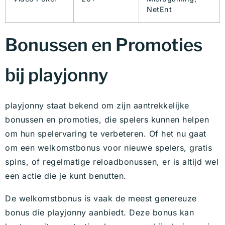
NetEnt
Bonussen en Promoties
bij playjonny
playjonny staat bekend om zijn aantrekkelijke
bonussen en promoties, die spelers kunnen helpen
om hun spelervaring te verbeteren. Of het nu gaat
om een welkomstbonus voor nieuwe spelers, gratis
spins, of regelmatige reloadbonussen, er is altijd wel
een actie die je kunt benutten.
De welkomstbonus is vaak de meest genereuze
bonus die playjonny aanbiedt. Deze bonus kan