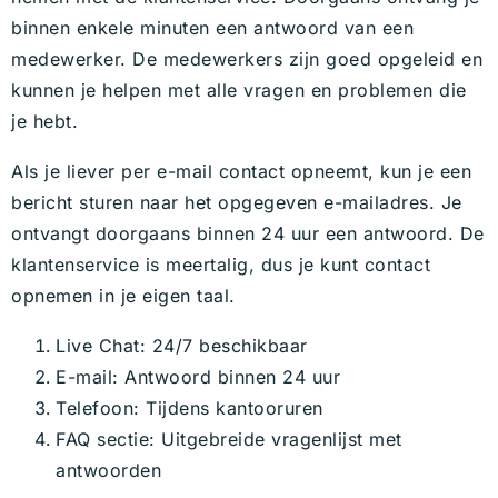
binnen enkele minuten een antwoord van een
medewerker. De medewerkers zijn goed opgeleid en
kunnen je helpen met alle vragen en problemen die
je hebt.
Als je liever per e-mail contact opneemt, kun je een
bericht sturen naar het opgegeven e-mailadres. Je
ontvangt doorgaans binnen 24 uur een antwoord. De
klantenservice is meertalig, dus je kunt contact
opnemen in je eigen taal.
Live Chat: 24/7 beschikbaar
E-mail: Antwoord binnen 24 uur
Telefoon: Tijdens kantooruren
FAQ sectie: Uitgebreide vragenlijst met
antwoorden