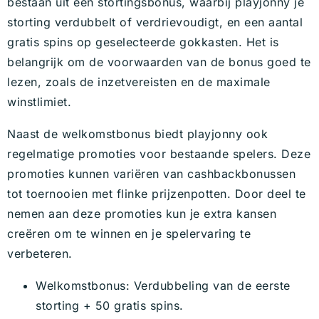
bestaan uit een stortingsbonus, waarbij playjonny je
storting verdubbelt of verdrievoudigt, en een aantal
gratis spins op geselecteerde gokkasten. Het is
belangrijk om de voorwaarden van de bonus goed te
lezen, zoals de inzetvereisten en de maximale
winstlimiet.
Naast de welkomstbonus biedt playjonny ook
regelmatige promoties voor bestaande spelers. Deze
promoties kunnen variëren van cashbackbonussen
tot toernooien met flinke prijzenpotten. Door deel te
nemen aan deze promoties kun je extra kansen
creëren om te winnen en je spelervaring te
verbeteren.
Welkomstbonus: Verdubbeling van de eerste
storting + 50 gratis spins.