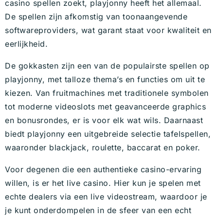
casino spellen zoekt, playjonny heeft het allemaal.
De spellen zijn afkomstig van toonaangevende
softwareproviders, wat garant staat voor kwaliteit en
eerlijkheid.
De gokkasten zijn een van de populairste spellen op
playjonny, met talloze thema’s en functies om uit te
kiezen. Van fruitmachines met traditionele symbolen
tot moderne videoslots met geavanceerde graphics
en bonusrondes, er is voor elk wat wils. Daarnaast
biedt playjonny een uitgebreide selectie tafelspellen,
waaronder blackjack, roulette, baccarat en poker.
Voor degenen die een authentieke casino-ervaring
willen, is er het live casino. Hier kun je spelen met
echte dealers via een live videostream, waardoor je
je kunt onderdompelen in de sfeer van een echt