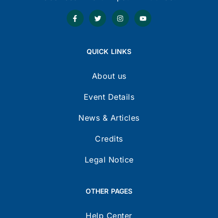
QUICK LINKS
About us
Event Details
News & Articles
Credits
Legal Notice
OTHER PAGES
Help Center