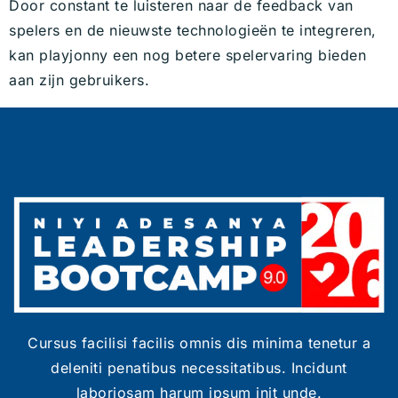
Door constant te luisteren naar de feedback van
spelers en de nieuwste technologieën te integreren,
kan playjonny een nog betere spelervaring bieden
aan zijn gebruikers.
Cursus facilisi facilis omnis dis minima tenetur a
deleniti penatibus necessitatibus. Incidunt
laboriosam harum ipsum init unde.