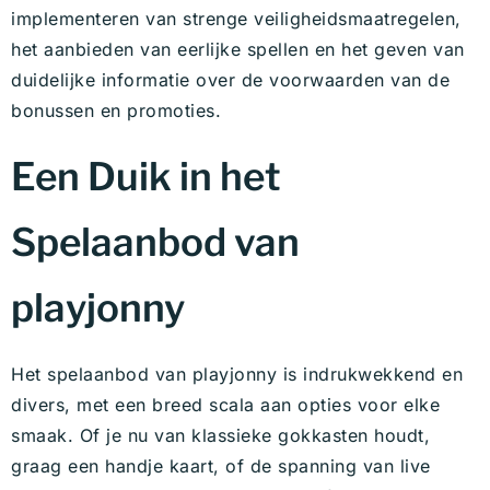
implementeren van strenge veiligheidsmaatregelen,
het aanbieden van eerlijke spellen en het geven van
duidelijke informatie over de voorwaarden van de
bonussen en promoties.
Een Duik in het
Spelaanbod van
playjonny
Het spelaanbod van playjonny is indrukwekkend en
divers, met een breed scala aan opties voor elke
smaak. Of je nu van klassieke gokkasten houdt,
graag een handje kaart, of de spanning van live