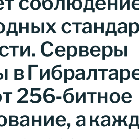
ет соблюдени
дных стандар
сти. Серверы
 в Гибралтаре
т 256‑битное
вание, а каж