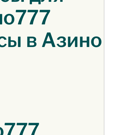
но777
сы в Азино
о777