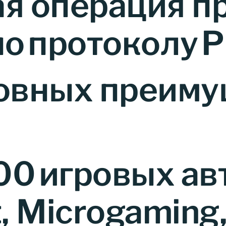
я операция п
о протоколу P
овных преиму
00 игровых ав
t, Microgaming,