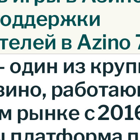
поддержки
телей в Azino 
— один из кру
зино, работаю
 рынке с 2016
ды платформа 