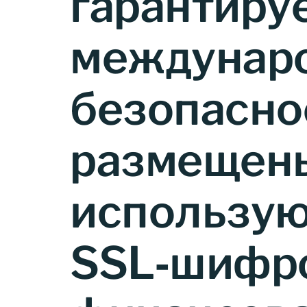
гарантиру
междунаро
безопасно
размещены
использую
SSL‑шифро