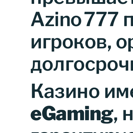
Azino 777
игроков, 
долгосроч
Казино им
eGaming
,