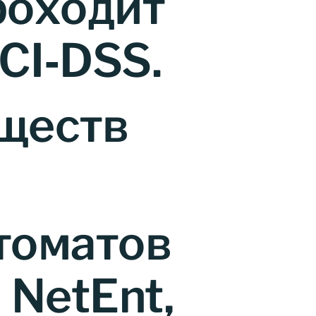
роходит
CI‑DSS.
ществ
томатов
 NetEnt,