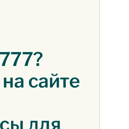
o777?
 на сайте
сы для