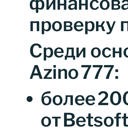
финансова
проверку п
Среди осн
Azino 777:
более 20
от Betsof