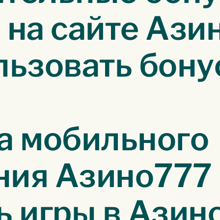
 на сайте Ази
льзовать бону
а мобильного
ния Азино777
ь игры в Азин