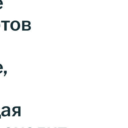
е
тов
,
дая