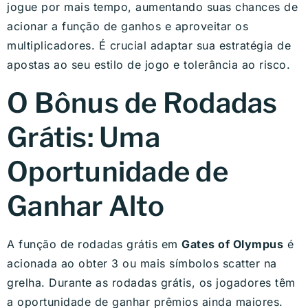
jogue por mais tempo, aumentando suas chances de
acionar a função de ganhos e aproveitar os
multiplicadores. É crucial adaptar sua estratégia de
apostas ao seu estilo de jogo e tolerância ao risco.
O Bônus de Rodadas
Grátis: Uma
Oportunidade de
Ganhar Alto
A função de rodadas grátis em
Gates of Olympus
é
acionada ao obter 3 ou mais símbolos scatter na
grelha. Durante as rodadas grátis, os jogadores têm
a oportunidade de ganhar prêmios ainda maiores.