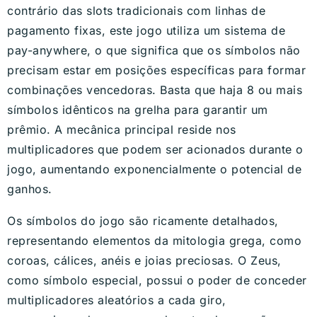
contrário das slots tradicionais com linhas de
pagamento fixas, este jogo utiliza um sistema de
pay-anywhere, o que significa que os símbolos não
precisam estar em posições específicas para formar
combinações vencedoras. Basta que haja 8 ou mais
símbolos idênticos na grelha para garantir um
prêmio. A mecânica principal reside nos
multiplicadores que podem ser acionados durante o
jogo, aumentando exponencialmente o potencial de
ganhos.
Os símbolos do jogo são ricamente detalhados,
representando elementos da mitologia grega, como
coroas, cálices, anéis e joias preciosas. O Zeus,
como símbolo especial, possui o poder de conceder
multiplicadores aleatórios a cada giro,