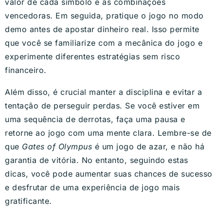
valor de cada símbolo e as combinações
vencedoras. Em seguida, pratique o jogo no modo
demo antes de apostar dinheiro real. Isso permite
que você se familiarize com a mecânica do jogo e
experimente diferentes estratégias sem risco
financeiro.
Além disso, é crucial manter a disciplina e evitar a
tentação de perseguir perdas. Se você estiver em
uma sequência de derrotas, faça uma pausa e
retorne ao jogo com uma mente clara. Lembre-se de
que
Gates of Olympus
é um jogo de azar, e não há
garantia de vitória. No entanto, seguindo estas
dicas, você pode aumentar suas chances de sucesso
e desfrutar de uma experiência de jogo mais
gratificante.