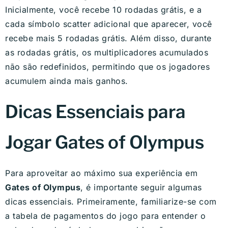
Inicialmente, você recebe 10 rodadas grátis, e a
cada símbolo scatter adicional que aparecer, você
recebe mais 5 rodadas grátis. Além disso, durante
as rodadas grátis, os multiplicadores acumulados
não são redefinidos, permitindo que os jogadores
acumulem ainda mais ganhos.
Dicas Essenciais para
Jogar Gates of Olympus
Para aproveitar ao máximo sua experiência em
Gates of Olympus
, é importante seguir algumas
dicas essenciais. Primeiramente, familiarize-se com
a tabela de pagamentos do jogo para entender o