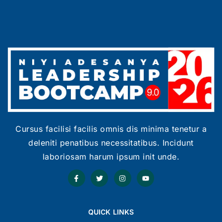
Cursus facilisi facilis omnis dis minima tenetur a
deleniti penatibus necessitatibus. Incidunt
laboriosam harum ipsum init unde.
QUICK LINKS