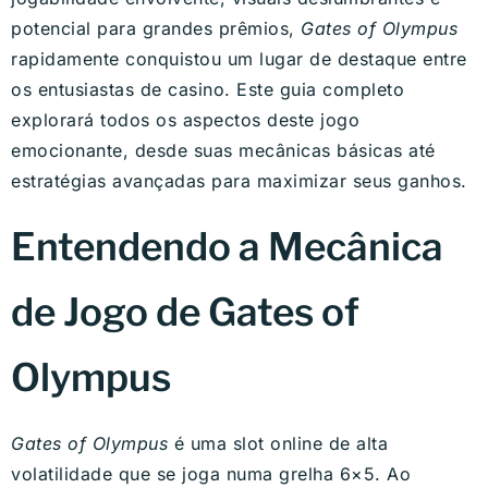
potencial para grandes prêmios,
Gates of Olympus
rapidamente conquistou um lugar de destaque entre
os entusiastas de casino. Este guia completo
explorará todos os aspectos deste jogo
emocionante, desde suas mecânicas básicas até
estratégias avançadas para maximizar seus ganhos.
Entendendo a Mecânica
de Jogo de Gates of
Olympus
Gates of Olympus
é uma slot online de alta
volatilidade que se joga numa grelha 6×5. Ao