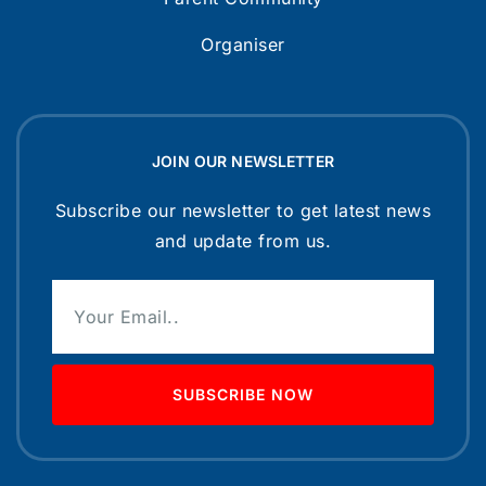
Organiser
JOIN OUR NEWSLETTER
Subscribe our newsletter to get latest news
and update from us.
SUBSCRIBE NOW