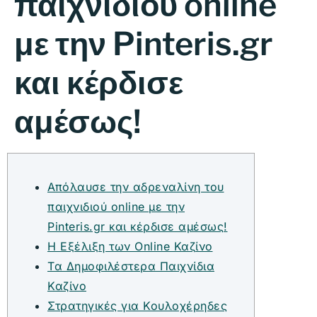
παιχνιδιού online
με την Pinteris.gr
και κέρδισε
αμέσως!
Απόλαυσε την αδρεναλίνη του
παιχνιδιού online με την
Pinteris.gr και κέρδισε αμέσως!
Η Εξέλιξη των Online Καζίνο
Τα Δημοφιλέστερα Παιχνίδια
Καζίνο
Στρατηγικές για Κουλοχέρηδες