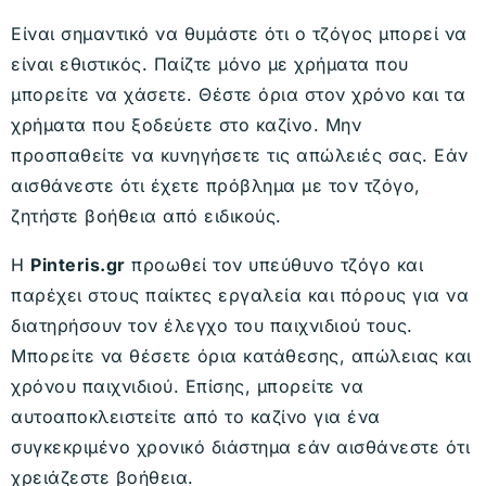
Είναι σημαντικό να θυμάστε ότι ο τζόγος μπορεί να
είναι εθιστικός. Παίζτε μόνο με χρήματα που
μπορείτε να χάσετε. Θέστε όρια στον χρόνο και τα
χρήματα που ξοδεύετε στο καζίνο. Μην
προσπαθείτε να κυνηγήσετε τις απώλειές σας. Εάν
αισθάνεστε ότι έχετε πρόβλημα με τον τζόγο,
ζητήστε βοήθεια από ειδικούς.
Η
Pinteris.gr
προωθεί τον υπεύθυνο τζόγο και
παρέχει στους παίκτες εργαλεία και πόρους για να
διατηρήσουν τον έλεγχο του παιχνιδιού τους.
Μπορείτε να θέσετε όρια κατάθεσης, απώλειας και
χρόνου παιχνιδιού. Επίσης, μπορείτε να
αυτοαποκλειστείτε από το καζίνο για ένα
συγκεκριμένο χρονικό διάστημα εάν αισθάνεστε ότι
χρειάζεστε βοήθεια.