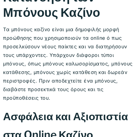
Μπόνους Καζίνο
Τα μπόνους καζίνο είναι μια δημοφιλής μορφή
προώθησης που χρησιμοποιούν τα online ό πως
προσελκύσουν νέους παίκτες και να διατηρήσουν
τους υπάρχοντες. Υπάρχουν διάφοροι τύποι
μπόνους, όπως μπόνους καλωσορίσματος, μπόνους
κατάθεσης, μπόνους χωρίς κατάθεση και δωρεάν
περιστροφές. Πριν αποδεχτείτε ένα μπόνους,
διαβάστε προσεκτικά τους όρους και τις
προϋποθέσεις του.
Ασφάλεια και Αξιοπιστία
στα Online Καζίνο