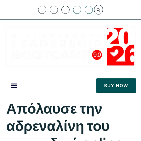
BUY NOW
Απόλαυσε την
αδρεναλίνη του