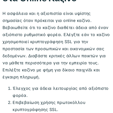
Η ασφάλεια και η αξιοπιστία είναι υψίστης
σημασίας όταν πρόκειται για online καζίνο.
Βεβαιωθείτε ότι το καζίνο διαθέτει άδεια από έναν
αξιόπιστο ρυθμιστικό φορέα. Ελέγξτε εάν το καζίνο
χρησιμοποιεί κρυπτογράφηση SSL για την
προστασία των προσωπικών και οικονομικών σας
δεδομένων. Διαβάστε κριτικές άλλων παικτών για
να μάθετε περισσότερα για την εμπειρία τους.
Επιλέξτε καζίνο με φήμη για δίκαιο παιχνίδι και
έγκαιρη πληρωμή.
Έλεγχος για άδεια λειτουργίας από αξιόπιστο
φορέα.
Επιβεβαίωση χρήσης πρωτοκόλλου
κρυπτογράφησης SSL.