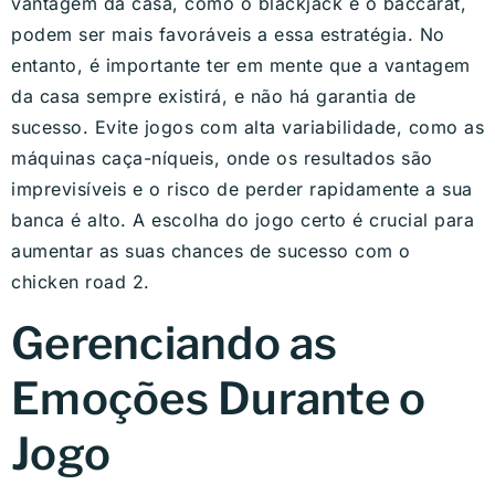
vantagem da casa, como o blackjack e o baccarat,
podem ser mais favoráveis a essa estratégia. No
entanto, é importante ter em mente que a vantagem
da casa sempre existirá, e não há garantia de
sucesso. Evite jogos com alta variabilidade, como as
máquinas caça-níqueis, onde os resultados são
imprevisíveis e o risco de perder rapidamente a sua
banca é alto. A escolha do jogo certo é crucial para
aumentar as suas chances de sucesso com o
chicken road 2.
Gerenciando as
Emoções Durante o
Jogo