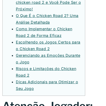
chicken road 2 e Você Pode Ser o
Próximo!
O Que É o Chicken Road 2? Uma
Análise Detalhada
Como Implementar o Chicken
Road 2 de Forma Eficaz
Escolhendo os Jogos Certos para
o Chicken Road 2
Gerenciando as Emoções Durante
o Jogo
Riscos e Limitações do Chicken
Road 2
Dicas Adicionais para Otimizar o
Seu Jogo
Atenção, Jogador: