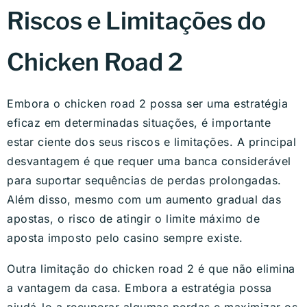
Riscos e Limitações do
Chicken Road 2
Embora o chicken road 2 possa ser uma estratégia
eficaz em determinadas situações, é importante
estar ciente dos seus riscos e limitações. A principal
desvantagem é que requer uma banca considerável
para suportar sequências de perdas prolongadas.
Além disso, mesmo com um aumento gradual das
apostas, o risco de atingir o limite máximo de
aposta imposto pelo casino sempre existe.
Outra limitação do chicken road 2 é que não elimina
a vantagem da casa. Embora a estratégia possa
ajudá-lo a recuperar algumas perdas e maximizar os