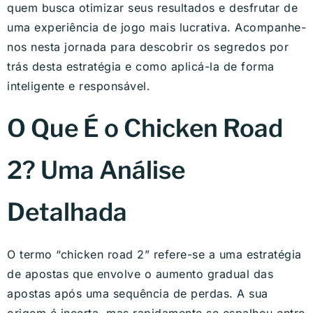
quem busca otimizar seus resultados e desfrutar de
uma experiência de jogo mais lucrativa. Acompanhe-
nos nesta jornada para descobrir os segredos por
trás desta estratégia e como aplicá-la de forma
inteligente e responsável.
O Que É o Chicken Road
2? Uma Análise
Detalhada
O termo “chicken road 2” refere-se a uma estratégia
de apostas que envolve o aumento gradual das
apostas após uma sequência de perdas. A sua
origem é incerta, mas rapidamente se espalhou entre