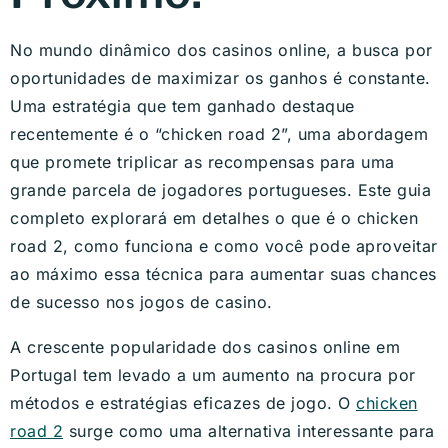
No mundo dinâmico dos casinos online, a busca por
oportunidades de maximizar os ganhos é constante.
Uma estratégia que tem ganhado destaque
recentemente é o “chicken road 2”, uma abordagem
que promete triplicar as recompensas para uma
grande parcela de jogadores portugueses. Este guia
completo explorará em detalhes o que é o chicken
road 2, como funciona e como você pode aproveitar
ao máximo essa técnica para aumentar suas chances
de sucesso nos jogos de casino.
A crescente popularidade dos casinos online em
Portugal tem levado a um aumento na procura por
métodos e estratégias eficazes de jogo. O
chicken
road 2
surge como uma alternativa interessante para