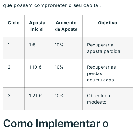
que possam comprometer o seu capital.
Ciclo
Aposta
Aumento
Objetivo
Inicial
da Aposta
1
1 €
10%
Recuperar a
aposta perdida
2
1.10 €
10%
Recuperar as
perdas
acumuladas
3
1.21 €
10%
Obter lucro
modesto
Como Implementar o