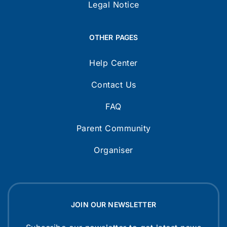
Legal Notice
OTHER PAGES
Help Center
Contact Us
FAQ
Parent Community
Organiser
JOIN OUR NEWSLETTER