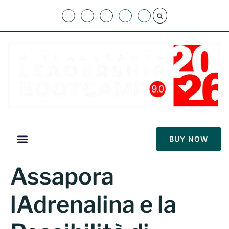
BUY NOW
Assapora
lAdrenalina e la