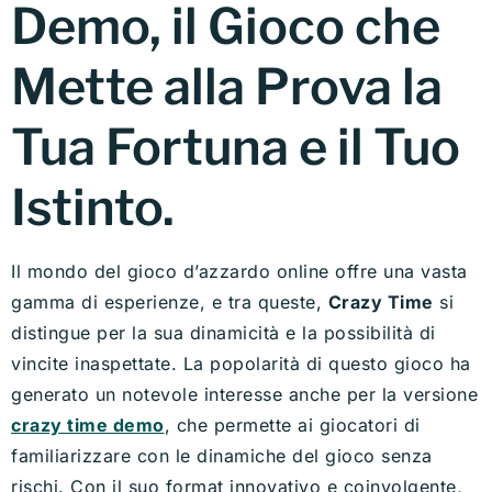
Demo, il Gioco che
Mette alla Prova la
Tua Fortuna e il Tuo
Istinto.
Il mondo del gioco d’azzardo online offre una vasta
gamma di esperienze, e tra queste,
Crazy Time
si
distingue per la sua dinamicità e la possibilità di
vincite inaspettate. La popolarità di questo gioco ha
generato un notevole interesse anche per la versione
crazy time demo
, che permette ai giocatori di
familiarizzare con le dinamiche del gioco senza
rischi. Con il suo format innovativo e coinvolgente,