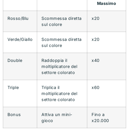
Massimo
Rosso/Blu
Scommessa diretta
x20
sul colore
Verde/Giallo
Scommessa diretta
x20
sul colore
Double
Raddoppia il
x40
moltiplicatore del
settore colorato
Triple
Triplica il
x60
moltiplicatore del
settore colorato
Bonus
Attiva un mini-
Fino a
gioco
x20.000