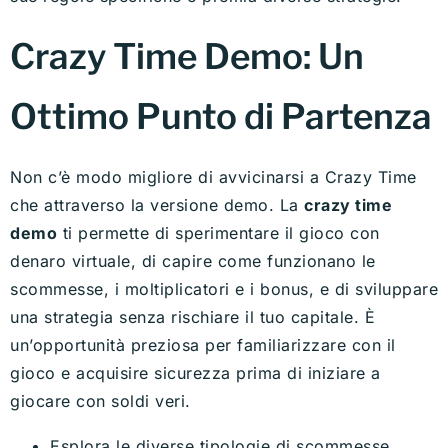
Crazy Time Demo: Un
Ottimo Punto di Partenza
Non c’è modo migliore di avvicinarsi a Crazy Time
che attraverso la versione demo. La
crazy time
demo
ti permette di sperimentare il gioco con
denaro virtuale, di capire come funzionano le
scommesse, i moltiplicatori e i bonus, e di sviluppare
una strategia senza rischiare il tuo capitale. È
un’opportunità preziosa per familiarizzare con il
gioco e acquisire sicurezza prima di iniziare a
giocare con soldi veri.
Esplora le diverse tipologie di scommesse