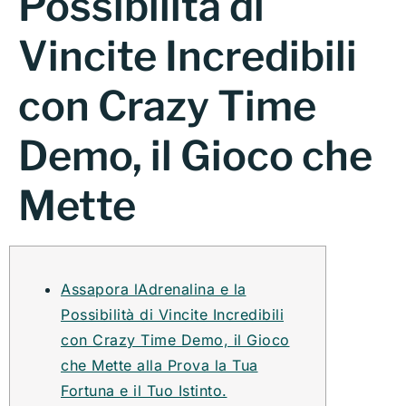
Possibilità di
Vincite Incredibili
con Crazy Time
Demo, il Gioco che
Mette
Assapora lAdrenalina e la
Possibilità di Vincite Incredibili
con Crazy Time Demo, il Gioco
che Mette alla Prova la Tua
Fortuna e il Tuo Istinto.