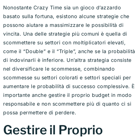
Nonostante Crazy Time sia un gioco d’azzardo
basato sulla fortuna, esistono alcune strategie che
possono aiutare a massimizzare le possibilità di
vincita. Una delle strategie più comuni è quella di
scommettere su settori con moltiplicatori elevati,
come il “Double” e il “Triple”, anche se la probabilità
di indovinarli è inferiore. Un’altra strategia consiste
nel diversificare le scommesse, combinando
scommesse su settori colorati e settori speciali per
aumentare le probabilità di successo complessive. È
importante anche gestire il proprio budget in modo
responsabile e non scommettere più di quanto ci si
possa permettere di perdere.
Gestire il Proprio