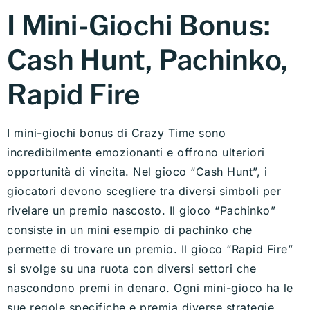
I Mini-Giochi Bonus:
Cash Hunt, Pachinko,
Rapid Fire
I mini-giochi bonus di Crazy Time sono
incredibilmente emozionanti e offrono ulteriori
opportunità di vincita. Nel gioco “Cash Hunt”, i
giocatori devono scegliere tra diversi simboli per
rivelare un premio nascosto. Il gioco “Pachinko”
consiste in un mini esempio di pachinko che
permette di trovare un premio. Il gioco “Rapid Fire”
si svolge su una ruota con diversi settori che
nascondono premi in denaro. Ogni mini-gioco ha le
sue regole specifiche e premia diverse strategie.