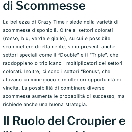
di Scommesse
La bellezza di Crazy Time risiede nella varietà di
scommesse disponibili. Oltre ai settori colorati
(rosso, blu, verde e giallo), su cui è possibile
scommettere direttamente, sono presenti anche
settori speciali come il “Double” e il “Triple”, che
raddoppiano o triplicano i moltiplicatori dei settori
colorati. Inoltre, ci sono i settori “Bonus”, che
attivano un mini-gioco con ulteriori opportunità di
vincita. La possibilità di combinare diverse
scommesse aumenta le probabilità di successo, ma
richiede anche una buona strategia.
Il Ruolo del Croupier e