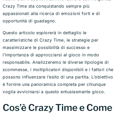
Crazy Time sta conquistando sempre più
appassionati alla ricerca di emozioni forti e di
opportunità di guadagno.
Questo articolo esplorerà in dettaglio le
caratteristiche di Crazy Time, le strategie per
massimizzare le possibilità di successo e
l’importanza di approcciarsi al gioco in modo
responsabile. Analizzeremo le diverse tipologie di
scommesse, i moltiplicatori disponibili e i fattori che
possono influenzare l’esito di una partita. L’obiettivo
è fornire una panoramica completa per chiunque
voglia avvicinarsi a questo entusiasmante gioco.
Cos’è Crazy Time e Come