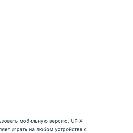
льзовать мобильную версию. UP-X
яет играть на любом устройстве с