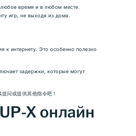
 любое время и в любом месте.
ту игр, не выходя из дома.
я к интернету. Это особенно полезно
ключает задержки, которые могут
内容，请继续提问或提供其他指令吧！
 UP-X онлайн