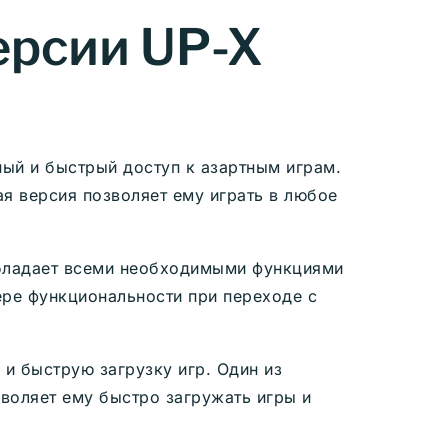
ерсии UP-X
ый и быстрый доступ к азартным играм.
ая версия позволяет ему играть в любое
 обладает всеми необходимыми функциями
ере функциональности при переходе с
и быструю загрузку игр. Один из
зволяет ему быстро загружать игры и