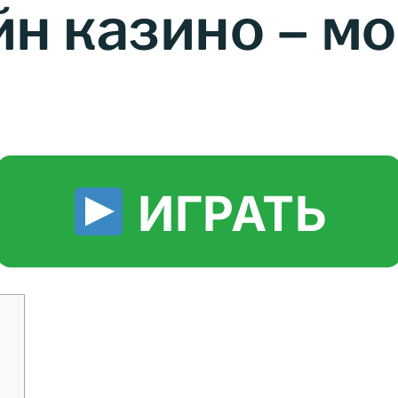
йн казино – м
ИГРАТЬ