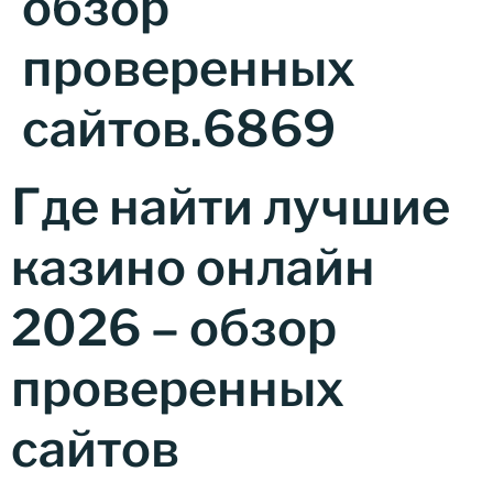
обзор
проверенных
сайтов.6869
Где найти лучшие
казино онлайн
2026 – обзор
проверенных
сайтов