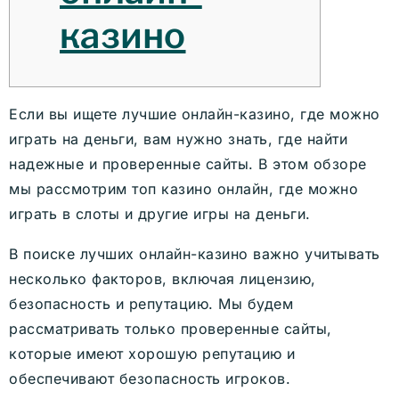
казино
Если вы ищете лучшие онлайн-казино, где можно
играть на деньги, вам нужно знать, где найти
надежные и проверенные сайты. В этом обзоре
мы рассмотрим топ казино онлайн, где можно
играть в слоты и другие игры на деньги.
В поиске лучших онлайн-казино важно учитывать
несколько факторов, включая лицензию,
безопасность и репутацию. Мы будем
рассматривать только проверенные сайты,
которые имеют хорошую репутацию и
обеспечивают безопасность игроков.