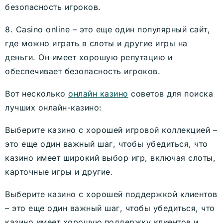
безопасность игроков.
8. Casino online – это еще один популярный сайт,
где можно играть в слоты и другие игры на
деньги. Он имеет хорошую репутацию и
обеспечивает безопасность игроков.
Вот несколько
онлайн казино
советов для поиска
лучших онлайн-казино:
Выберите казино с хорошей игровой коллекцией –
это еще один важный шаг, чтобы убедиться, что
казино имеет широкий выбор игр, включая слоты,
карточные игры и другие.
Выберите казино с хорошей поддержкой клиентов
– это еще один важный шаг, чтобы убедиться, что
казино имеет хорошую поддержку клиентов и