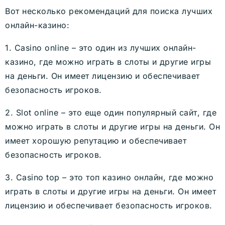
Вот несколько рекомендаций для поиска лучших
онлайн-казино:
1. Casino online – это один из лучших онлайн-
казино, где можно играть в слоты и другие игры
на деньги. Он имеет лицензию и обеспечивает
безопасность игроков.
2. Slot online – это еще один популярный сайт, где
можно играть в слоты и другие игры на деньги. Он
имеет хорошую репутацию и обеспечивает
безопасность игроков.
3. Casino top – это топ казино онлайн, где можно
играть в слоты и другие игры на деньги. Он имеет
лицензию и обеспечивает безопасность игроков.