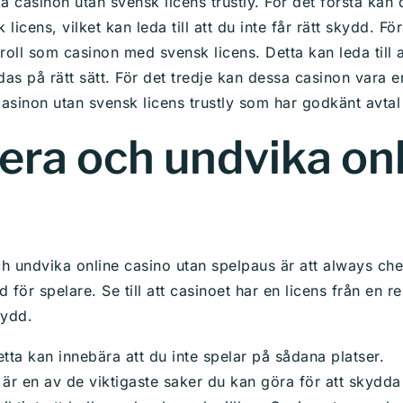
ika casinon utan svensk licens trustly. För det första ka
ens, vilket kan leda till att du inte får rätt skydd. Fö
oll som casinon med svensk licens. Detta kan leda till a
das på rätt sätt. För det tredje kan dessa casinon vara en
 casinon utan svensk licens trustly som har godkänt avta
iera och undvika on
och undvika online casino utan spelpaus är att always ch
d för spelare. Se till att casinoet har en licens från e
kydd.
etta kan innebära att du inte spelar på sådana platser.
ta är en av de viktigaste saker du kan göra för att skydda 