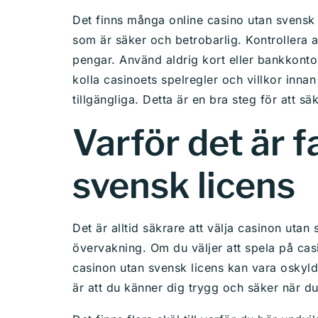
Det finns många online casino utan svensk l
som är säker och betrobarlig. Kontrollera 
pengar. Använd aldrig kort eller bankkonton
kolla casinoets spelregler och villkor innan
tillgängliga. Detta är en bra steg för att sä
Varför det är f
svensk licens
Det är alltid säkrare att välja casinon uta
övervakning. Om du väljer att spela på casi
casinon utan svensk licens kan vara oskyld
är att du känner dig trygg och säker när du