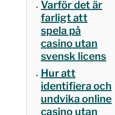
Varför det är
farligt att
spela på
casino utan
svensk licens
Hur att
identifiera och
undvika online
casino utan