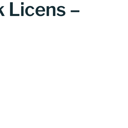
 Licens –