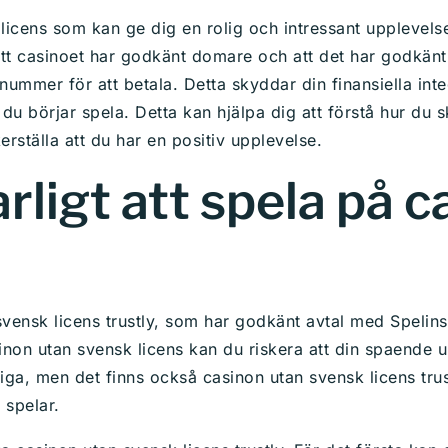
icens som kan ge dig en rolig och intressant upplevelse. 
att casinoet har godkänt domare och att det har godkänt
ummer för att betala. Detta skyddar din finansiella integ
 du börjar spela. Detta kan hjälpa dig att förstå hur du 
kerställa att du har en positiv upplevelse.
arligt att spela på 
n svensk licens trustly, som har godkänt avtal med Speli
non utan svensk licens kan du riskera att din spaende up
iga, men det finns också casinon utan svensk licens trus
 spelar.