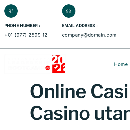
PHONE NUMBER :
EMAIL ADDRESS :
+01 (977) 2599 12
company@domain.com
Home
Online Cas
Casino uta