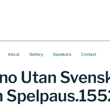
About
Gallery
Speakers
Contact
ino Utan Svensk
n Spelpaus.15