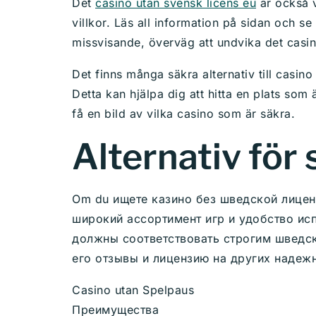
Det
casino utan svensk licens eu
är också v
villkor. Läs all information på sidan och se
missvisande, överväg att undvika det casin
Det finns många säkra alternativ till casi
Detta kan hjälpa dig att hitta en plats som 
få en bild av vilka casino som är säkra.
Alternativ för 
Om du ищете казино без шведской лиценз
широкий ассортимент игр и удобство исп
должны соответствовать строгим шведск
его отзывы и лицензию на других надеж
Casino utan Spelpaus
Преимущества