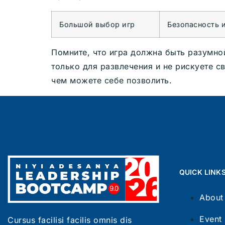
Большой выбор игр
Безопасность и
Помните, что игра должна быть разумной
только для развлечения и не рискуете 
чем можете себе позволить.
QUICK LINK
About
Event 
Cursus facilisi facilis omnis dis