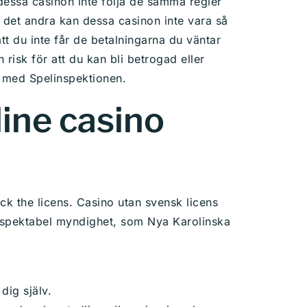
n dessa casinon inte följa de samma regler
r det andra kan dessa casinon inte vara så
tt du inte får de betalningarna du väntar
 risk för att du kan bli betrogad eller
l med Spelinspektionen.
line casino
eck the licens. Casino utan svensk licens
n respektabel myndighet, som Nya Karolinska
dig själv.