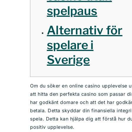
spelpaus
Alternativ för
spelare i
Sverige
Om du söker en online casino upplevelse uta
att hitta den perfekta casino som passar din
har godkänt domare och att det har godkän
betala. Detta skyddar din finansiella integr
spela. Detta kan hjälpa dig att förstå hur d
positiv upplevelse.