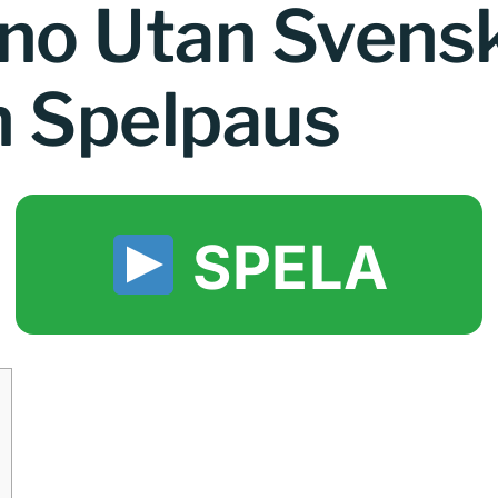
ino Utan Svensk
n Spelpaus
SPELA