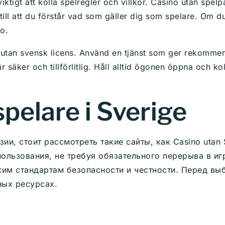
iktigt att kolla spelregler och villkor. Casino utan spel
 till att du förstår vad som gäller dig som spelare. Om d
o.
no utan svensk licens. Använd en tjänst som ger rekomme
är säker och tillförlitlig. Håll alltid ögonen öppna och k
spelare i Sverige
ии, стоит рассмотреть такие сайты, как Casino utan
ользования, не требуя обязательного перерыва в игр
им стандартам безопасности и честности. Перед вы
ных ресурсах.