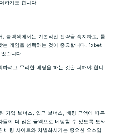
 더하기도 합니다.
어, 블랙잭에서는 기본적인 전략을 숙지하고, 룰
는 게임을 선택하는 것이 중요합니다. 1xbet
 있습니다.
만회하려고 무리한 베팅을 하는 것은 피해야 합니
 가입 보너스, 입금 보너스, 베팅 금액에 따른
자들이 더 많은 금액으로 베팅할 수 있도록 도와
다른 베팅 사이트와 차별화시키는 중요한 요소입