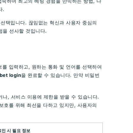
 접속하여 최고의 베팅 경험을 만끽하는 방법, 다
다.
의 선택입니다. 끊임없는 혁신과 사용자 중심의
험을 선사할 것입니다.
보를 입력하고, 원하는 통화 및 언어를 선택하여
bet login
을 완료할 수 있습니다. 만약 비밀번
나, 서비스 이용에 제한을 받을 수 있습니다.
 보호를 위해 최선을 다하고 있지만, 사용자의
인 시 필요 정보