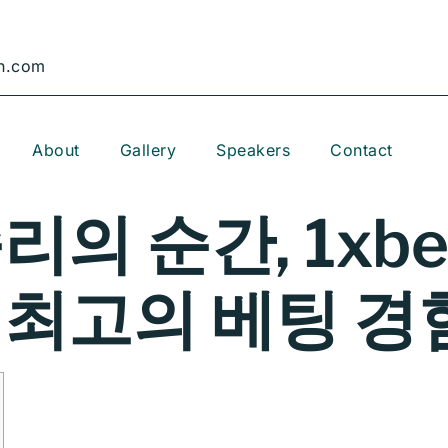
n.com
About
Gallery
Speakers
Contact
리의 순간, 1xb
 최고의 베팅 경