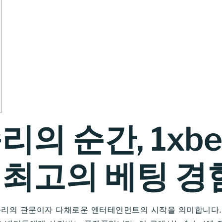
리의 순간, 1xb
 최고의 베팅 경
승리의 관문이자 다채로운 엔터테인먼트의 시작을 의미합니다. 