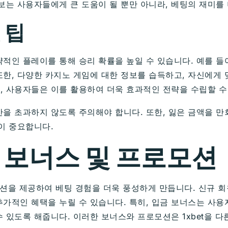
정보는 사용자들에게 큰 도움이 될 뿐만 아니라, 베팅의 재미를
 팁
략적인 플레이를 통해 승리 확률을 높일 수 있습니다. 예를 들
한, 다양한 카지노 게임에 대한 정보를 습득하고, 자신에게 맞
, 사용자들은 이를 활용하여 더욱 효과적인 전략을 수립할 수
산을 초과하지 않도록 주의해야 합니다. 또한, 잃은 금액을 
이 중요합니다.
한 보너스 및 프로모션
션을 제공하여 베팅 경험을 더욱 풍성하게 만듭니다. 신규 회원
추가적인 혜택을 누릴 수 있습니다. 특히, 입금 보너스는 사용
수 있도록 해줍니다. 이러한 보너스와 프로모션은 1xbet을 