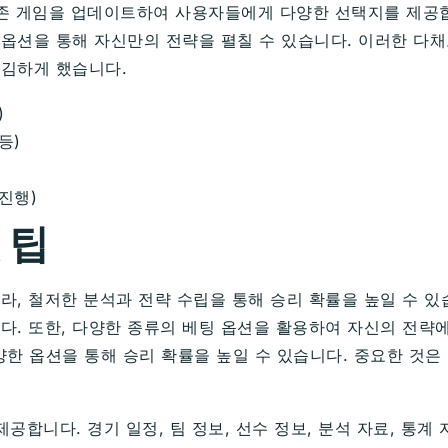
 기존 게임을 업데이트하여 사용자들에게 다양한 선택지를 제공
 옵션을 통해 자신만의 전략을 펼칠 수 있습니다. 이러한 다채로
매김하게 했습니다.
)
등)
진행)
 팁
, 철저한 분석과 전략 수립을 통해 승리 확률을 높일 수 있습니
. 또한, 다양한 종류의 베팅 옵션을 활용하여 자신의 전략에
다양한 옵션을 통해 승리 확률을 높일 수 있습니다. 중요한 것
제공합니다. 경기 일정, 팀 정보, 선수 정보, 분석 자료, 통