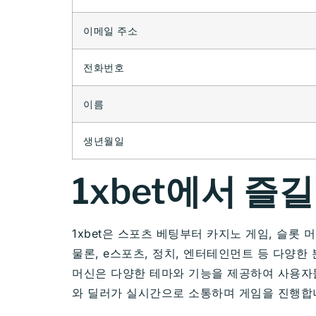
이메일 주소
전화번호
이름
생년월일
1xbet에서 즐
1xbet은 스포츠 베팅부터 카지노 게임, 슬롯 
물론, e스포츠, 정치, 엔터테인먼트 등 다양한 
머신은 다양한 테마와 기능을 제공하여 사용자들
와 딜러가 실시간으로 소통하며 게임을 진행합