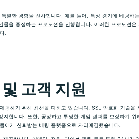
게 특별한 경험을 선사합니다. 예를 들어, 특정 경기에 베팅
선물을 증정하는 프로모션을 진행합니다. 이러한 프로모션은 
다.
성 및 고객 지원
을 제공하기 위해 최선을 다하고 있습니다. SSL 암호화 기술
 방지합니다. 또한, 공정하고 투명한 게임 결과를 보장하기 위
사용자들에게 신뢰받는 베팅 플랫폼으로 자리매김했습니다.