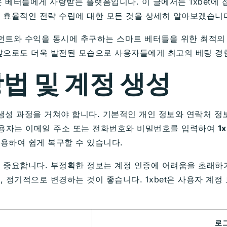
은 베터들에게 사랑받는 플랫폼입니다. 이 글에서는 1xbet에
고 효율적인 전략 수립에 대한 모든 것을 상세히 알아보겠습니
테인먼트와 수익을 동시에 추구하는 스마트 베터들을 위한 최적
앞으로도 더욱 발전된 모습으로 사용자들에게 최고의 베팅 경
방법 및 계정 생성
 생성 과정을 거쳐야 합니다. 기본적인 개인 정보와 연락처 정
 사용자는 이메일 주소 또는 전화번호와 비밀번호를 입력하여
1x
용하여 쉽게 복구할 수 있습니다.
 중요합니다. 부정확한 정보는 계정 인증에 어려움을 초래하거
 정기적으로 변경하는 것이 좋습니다. 1xbet은 사용자 계정
로그