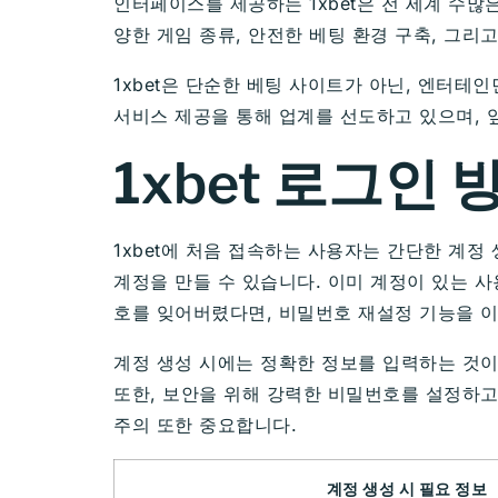
인터페이스를 제공하는 1xbet은 전 세계 수많
양한 게임 종류, 안전한 베팅 환경 구축, 그리
1xbet은 단순한 베팅 사이트가 아닌, 엔터
서비스 제공을 통해 업계를 선도하고 있으며, 
1xbet 로그인 
1xbet에 처음 접속하는 사용자는 간단한 계정
계정을 만들 수 있습니다. 이미 계정이 있는
호를 잊어버렸다면, 비밀번호 재설정 기능을 이
계정 생성 시에는 정확한 정보를 입력하는 것이
또한, 보안을 위해 강력한 비밀번호를 설정하고,
주의 또한 중요합니다.
계정 생성 시 필요 정보