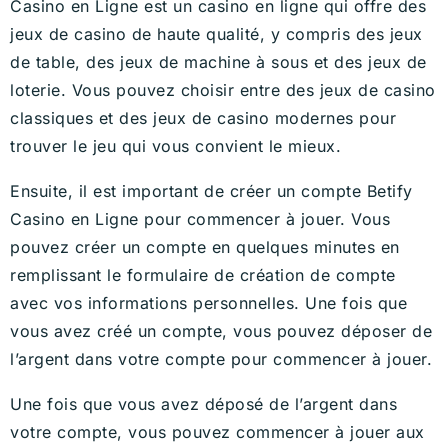
Casino en Ligne est un casino en ligne qui offre des
jeux de casino de haute qualité, y compris des jeux
de table, des jeux de machine à sous et des jeux de
loterie. Vous pouvez choisir entre des jeux de casino
classiques et des jeux de casino modernes pour
trouver le jeu qui vous convient le mieux.
Ensuite, il est important de créer un compte Betify
Casino en Ligne pour commencer à jouer. Vous
pouvez créer un compte en quelques minutes en
remplissant le formulaire de création de compte
avec vos informations personnelles. Une fois que
vous avez créé un compte, vous pouvez déposer de
l’argent dans votre compte pour commencer à jouer.
Une fois que vous avez déposé de l’argent dans
votre compte, vous pouvez commencer à jouer aux