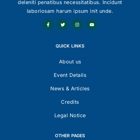
deleniti penatibus necessitatibus. Incidunt
laboriosam harum ipsum init unde.
QUICK LINKS
About us
Event Details
News & Articles
Credits
Legal Notice
OTHER PAGES