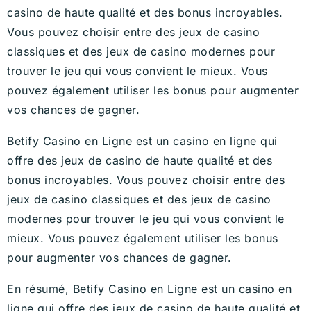
casino de haute qualité et des bonus incroyables.
Vous pouvez choisir entre des jeux de casino
classiques et des jeux de casino modernes pour
trouver le jeu qui vous convient le mieux. Vous
pouvez également utiliser les bonus pour augmenter
vos chances de gagner.
Betify Casino en Ligne est un casino en ligne qui
offre des jeux de casino de haute qualité et des
bonus incroyables. Vous pouvez choisir entre des
jeux de casino classiques et des jeux de casino
modernes pour trouver le jeu qui vous convient le
mieux. Vous pouvez également utiliser les bonus
pour augmenter vos chances de gagner.
En résumé, Betify Casino en Ligne est un casino en
ligne qui offre des jeux de casino de haute qualité et