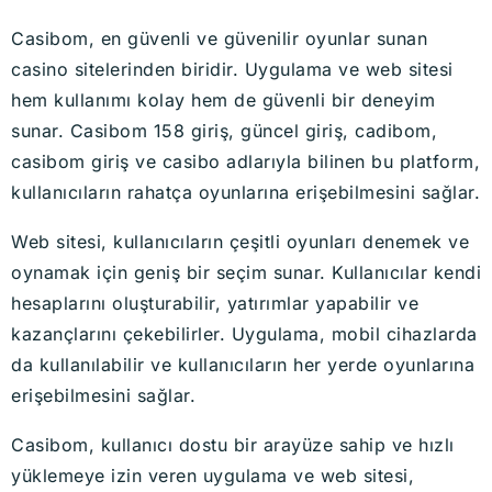
Casibom, en güvenli ve güvenilir oyunlar sunan
casino sitelerinden biridir. Uygulama ve web sitesi
hem kullanımı kolay hem de güvenli bir deneyim
sunar. Casibom 158 giriş, güncel giriş, cadibom,
casibom giriş ve casibo adlarıyla bilinen bu platform,
kullanıcıların rahatça oyunlarına erişebilmesini sağlar.
Web sitesi, kullanıcıların çeşitli oyunları denemek ve
oynamak için geniş bir seçim sunar. Kullanıcılar kendi
hesaplarını oluşturabilir, yatırımlar yapabilir ve
kazançlarını çekebilirler. Uygulama, mobil cihazlarda
da kullanılabilir ve kullanıcıların her yerde oyunlarına
erişebilmesini sağlar.
Casibom, kullanıcı dostu bir arayüze sahip ve hızlı
yüklemeye izin veren uygulama ve web sitesi,