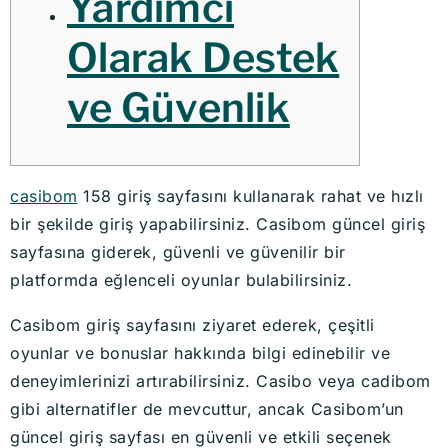
Yardımcı
Olarak Destek
ve Güvenlik
casibom
158 giriş sayfasını kullanarak rahat ve hızlı
bir şekilde giriş yapabilirsiniz. Casibom güncel giriş
sayfasına giderek, güvenli ve güvenilir bir
platformda eğlenceli oyunlar bulabilirsiniz.
Casibom giriş sayfasını ziyaret ederek, çeşitli
oyunlar ve bonuslar hakkında bilgi edinebilir ve
deneyimlerinizi artırabilirsiniz. Casibo veya cadibom
gibi alternatifler de mevcuttur, ancak Casibom’un
güncel giriş sayfası en güvenli ve etkili seçenek