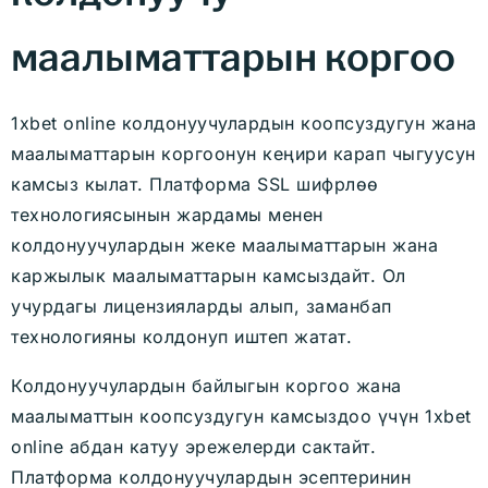
маалыматтарын коргоо
1xbet online колдонуучулардын коопсуздугун жана
маалыматтарын коргоонун кеңири карап чыгуусун
камсыз кылат. Платформа SSL шифрлөө
технологиясынын жардамы менен
колдонуучулардын жеке маалыматтарын жана
каржылык маалыматтарын камсыздайт. Ол
учурдагы лицензияларды алып, заманбап
технологияны колдонуп иштеп жатат.
Колдонуучулардын байлыгын коргоо жана
маалыматтын коопсуздугун камсыздоо үчүн 1xbet
online абдан катуу эрежелерди сактайт.
Платформа колдонуучулардын эсептеринин