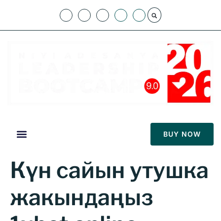
BUY NOW
Күн сайын утушка
жакындаңыз