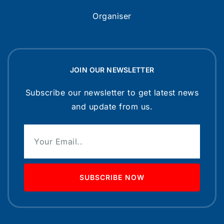
Organiser
JOIN OUR NEWSLETTER
Subscribe our newsletter to get latest news
and update from us.
SUBSCRIBE NOW