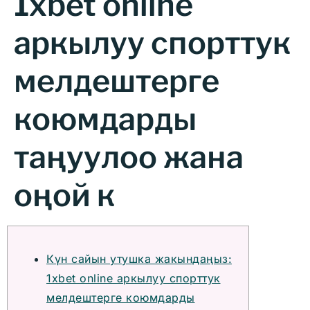
1xbet online
аркылуу спорттук
мелдештерге
коюмдарды
таңуулоо жана
оңой к
Күн сайын утушка жакындаңыз:
1xbet online аркылуу спорттук
мелдештерге коюмдарды