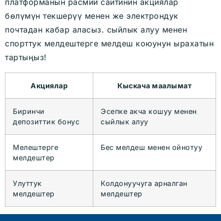
платформанын расмий сайтинин акциялар
бөлүмүн текшерүү менен же электрондук
почтадан кабар аласыз. сыйлык алуу менен
спорттук мелдештерге мелдеш коюунун ырахатын
тартыңыз!
Акциялар
Кыскача маалымат
Биринчи
Эсепке акча кошуу менен
депозиттик бонус
сыйлык алуу
Мелeштерге
Бес мелдеш менен ойнотуу
мелдештер
Улуттук
Колдонуучуга арналган
мелдештер
мелдештер