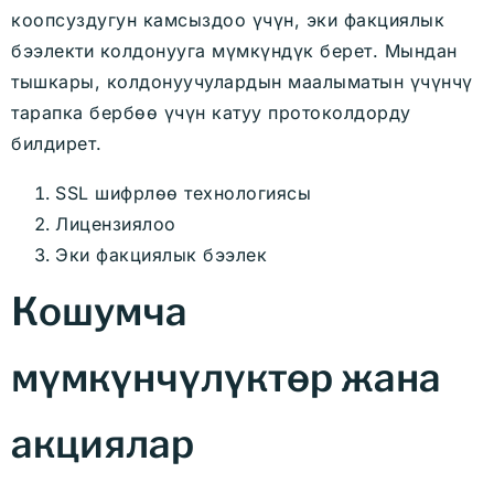
коопсуздугун камсыздоо үчүн, эки факциялык
бээлекти колдонууга мүмкүндүк берет. Мындан
тышкары, колдонуучулардын маалыматын үчүнчү
тарапка бербөө үчүн катуу протоколдорду
билдирет.
SSL шифрлөө технологиясы
Лицензиялоо
Эки факциялык бээлек
Кошумча
мүмкүнчүлүктөр жана
акциялар