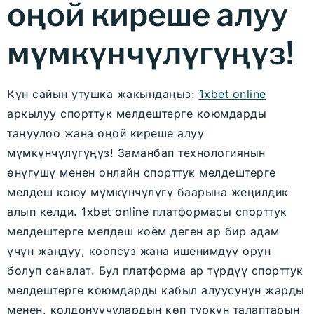
оңой киреше алуу
мүмкүнчүлүгүңүз!
Күн сайын утушка жакындаңыз:
1xbet online
аркылуу спорттук мелдештерге коюмдарды
таңуулоо жана оңой киреше алуу
мүмкүнчүлүгүңүз! Заманбап технологиянын
өнүгүшү менен онлайн спорттук мелдештерге
мелдеш коюу мүмкүнчүлүгү баарына жеңилдик
алып келди. 1xbet online платформасы спорттук
мелдештерге мелдеш коём деген ар бир адам
үчүн жандуу, коопсуз жана ишенимдүү орун
болуп саналат. Бул платформа ар түрдүү спорттук
мелдештерге коюмдарды кабыл алуусунун жарды
менен, колдонуучулардын көп түркүн талаптарын