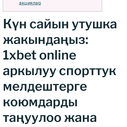
акциялар
Күн сайын утушка
жакындаңыз:
1xbet online
аркылуу спорттук
мелдештерге
коюмдарды
таңуулоо жана