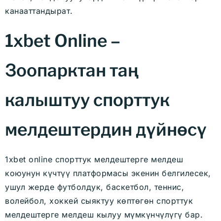
канааттандырат.
1xbet Online –
Зоопарктан таң
калыштуу спорттук
мелдештердин дүйнөсү
1xbet online спорттук мелдештерге мелдеш
коюунун күчтүү платформасы экенин белгилесек,
ушул жерде футболдук, баскетбол, теннис,
волейбол, хоккей сыяктуу көптөгөн спорттук
мелдештерге мелдеш кылуу мүмкүнчүлүгү бар.