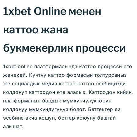
1xbet Online менен
каттоо жана
букмекерлик процесси
1xbet online платформасында каттоо процесси өтө
жөнөкөй. Күчтүү каттоо формасын толтурсаңыз
же социалдык медиа каттоо каттоо эсебиңизди
колдонуп каттоодон өтө аласыз. Каттоодон кийин,
платформанын бардык мүмкүнчүлүктөрүн
колдонуу мүмкүндүгүңүз болот. Беттектер өз
эсебине акча кошуп, беттер коюуну баштай
алышат.