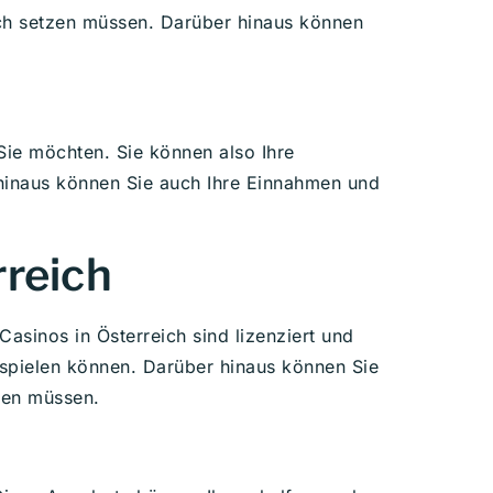
sch setzen müssen. Darüber hinaus können
 Sie möchten. Sie können also Ihre
 hinaus können Sie auch Ihre Einnahmen und
rreich
Casinos in Österreich sind lizenziert und
 spielen können. Darüber hinaus können Sie
ten müssen.