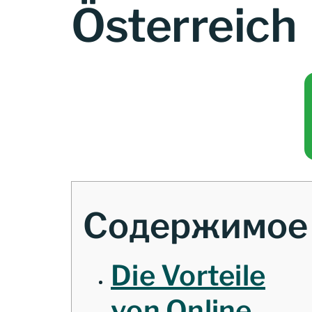
Österreich
Содержимое
Die Vorteile
von Online