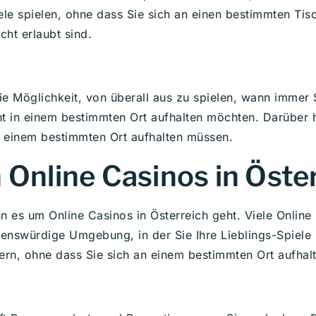
iele spielen, ohne dass Sie sich an einen bestimmten Ti
cht erlaubt sind.
die Möglichkeit, von überall aus zu spielen, wann immer
icht in einem bestimmten Ort aufhalten möchten. Darüber
n einem bestimmten Ort aufhalten müssen.
 Online Casinos in Öste
nn es um Online Casinos in Österreich geht. Viele Online 
auenswürdige Umgebung, in der Sie Ihre Lieblings-Spiele
hern, ohne dass Sie sich an einem bestimmten Ort aufhal