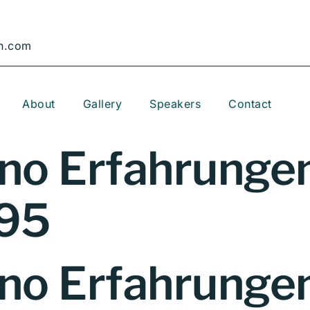
n.com
About
Gallery
Speakers
Contact
ino Erfahrunge
495
ino Erfahrunge