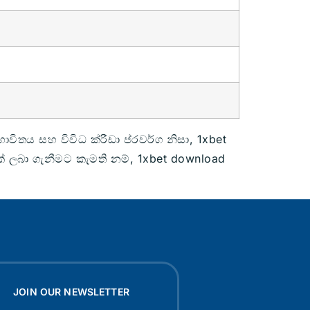
විතය සහ විවිධ ක්රීඩා ප්රවර්ග නිසා, 1xbet
මක් ලබා ගැනීමට කැමති නම්, 1xbet download
JOIN OUR NEWSLETTER