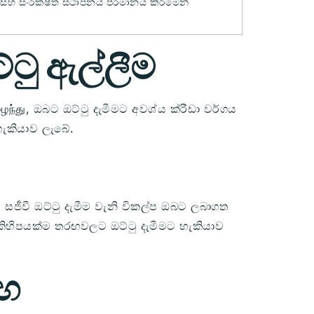
සහ සංරක්ෂිත ස්ථාපනය ප්රමානය කිරීමෙන්
ටු ඇල්ලීම
ந்து, ඔබට ඔට්ටු දැමීමට අවශ්ය ක්රීඩා වර්ගය
ැකියාව ලැබේ.
 සජීවී ඔට්ටු දැමීම වැනි විකල්ප ඔබට ලබාගත
කිහිපයක්ම තරඟවලට ඔට්ටු දැමීමට හැකියාව
සහ