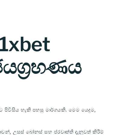
, 1xbet
යග්‍රහණය
පිවිසිය හැකි පහසු මාර්ගයකි. මෙම යෙදුම,
වන්, උසස් බෝනස් සහ ප්රවෘත්ති දැනුවත් කිරීම්