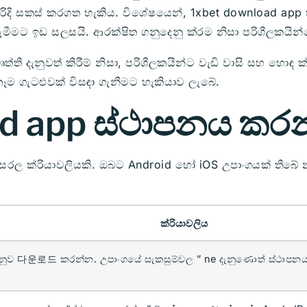
රිදි සකස් කරගත හැකිය. විශේෂයෙන්, 1xbet download app හි 
 දැමීමට ඉඩ සලසයි. ආරක්ෂිත ගනුදෙනු ක්රම නිසා පරිශීලකයි
ති දැනුවත් කිරීම් නිසා, පරිශීලකයින්ට වැඩි වාසි සහ හොඳ ක
ෑම ගැටළුවක් විසඳා ගැනීමට හැකියාව ලැබේ.
ad app ස්ථාපනය ක
 සරල ක්රියාවලියකි. ඔබට Android හෝ iOS උපාංගයක් තිබ
ක්රියාවලිය
ොනුව 다운로드 කරන්න. උපාංගයේ සැකසුම්වල ” ne දැනුණොත් ස්ථාපනය