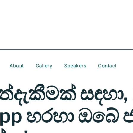
About
Gallery
Speakers
Contact
ා අත්දැකීමක් සඳහා
pp හරහා ඔබේ ජ