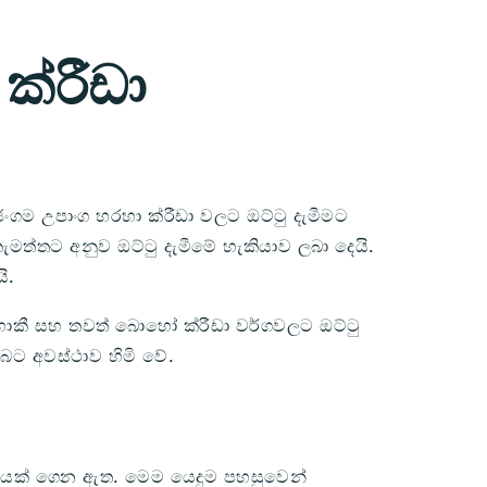
ක්රීඩා
ංගම උපාංග හරහා ක්රීඩා වලට ඔට්ටු දැමීමට
ත්තට අනුව ඔට්ටු දැමීමේ හැකියාව ලබා දෙයි.
ි.
ු, හොකී සහ තවත් බොහෝ ක්රීඩා වර්ගවලට ඔට්ටු
ඔබට අවස්ථාව හිමි වේ.
ානයක් ගෙන ඇත. මෙම යෙදුම පහසුවෙන්