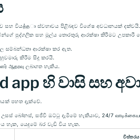
ය
ාව සහ වියத்தෘ ස්වභාවය පිළිබඳව විශේෂ අවධානයක් දක්ව
න්ගේ පුද්ගලික සහ මූල්ය තොරතුරු ආරක්ෂා කිරීමට උපකාරී 
ල සම්බන්ධතා ආරක්ෂා කර ඇත.
ුවමාරු කිරීම සිදු කරයි.
ளர் ஆதரவு ලබාගත හැකිය.
 app හි වාසි සහ අවා
ශයක් පහත දැක්වේ.
, උසස් බෝනස්, සජීවී ඔට්ටු දැමීමේ හැකියාව, 24/7 வாடிக்கைய
 හැක, යෙදුමේ බර වැඩි විය හැක.
විස්තරය