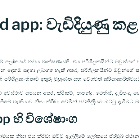
 app: වැඩිදියුණු කළ 
ීමේ ලෝකයේ නව්ය තාක්ෂණයකි. එය පරිශීලකයින්ට ඔවුන්ගේ ජ
න දෙකම සඳහා ලබාගත හැකි අතර, පරිශීලකයින්ට ඔවුන්ගේ කැම
ි පරිශීලක-හිතාචි අතුරු මුහුණත සහ වේගවත් ක්රියාකාරිත්වයය
මට අවස්ථාව සපයන අතර, ක්රිකට්, පාපන්දු, ටෙනිස්, දැඩිපංද
මීමේ හැකියාව නිසා ක්රීඩා වෙමින් පවතිද්දීයම ඔට්ටු දැමීමට 
p හි විශේෂාංග
ොමයක් නිසා එය ක්රීඩා ඔට්ටු ඇල්ලීමේ ලෝකයේ ප්රමුඛ ස්ථ