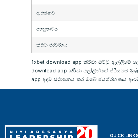
ආරක්ෂාව
පහසුතාවය
ක්රිඩා ප්රවර්ගය
1xbet download app ක්රීඩා ඔට්ටු ඇල්ලීමේ ල
download app ක්රීඩා ලෝලීන්ගේ ප්රියතම தேர்
app අදම ස්ථාපනය කර ඔබේ ජයග්රහණය ආරම
QUICK LINK