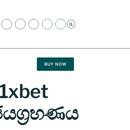
BUY NOW
, 1xbet
යග්‍රහණය