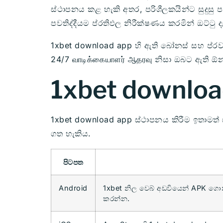
ස්ථාපනය කළ හැකි අතර, පරිශීලකයින්ට සුදුසු ප
පවතිද්දීයම ප්රතිඵල නිරීක්ෂණය කරමින් ඔට්ටු
1xbet download app හි ඇති බෝනස් සහ ප්රවෘත්
24/7 வாடிக்கையாளர் ஆதரவு නිසා ඔබට ඇති ඕන
1xbet downlo
1xbet download app ස්ථාපනය කිරීම ඉතාමත්
ගත හැකිය.
පිටපත
Android
1xbet නිල වෙබ් අඩවියෙන් APK ග
කරන්න.