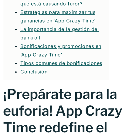
qué está causando furor?
Estrategias para maximizar tus
ganancias en ‘App Crazy Time’
La importancia de la gestión del
bankroll
Bonificaciones y promociones en
‘App Crazy Time’
Tipos comunes de bonificaciones
Conclusión
¡Prepárate para la
euforia! App Crazy
Time redefine el