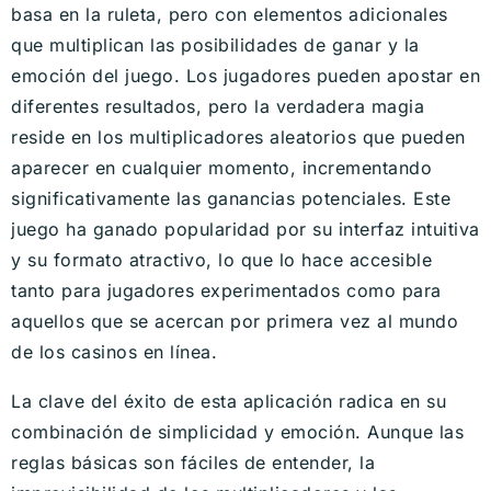
basa en la ruleta, pero con elementos adicionales
que multiplican las posibilidades de ganar y la
emoción del juego. Los jugadores pueden apostar en
diferentes resultados, pero la verdadera magia
reside en los multiplicadores aleatorios que pueden
aparecer en cualquier momento, incrementando
significativamente las ganancias potenciales. Este
juego ha ganado popularidad por su interfaz intuitiva
y su formato atractivo, lo que lo hace accesible
tanto para jugadores experimentados como para
aquellos que se acercan por primera vez al mundo
de los casinos en línea.
La clave del éxito de esta aplicación radica en su
combinación de simplicidad y emoción. Aunque las
reglas básicas son fáciles de entender, la