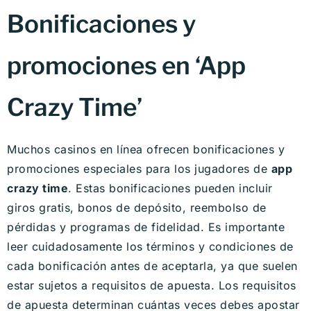
Bonificaciones y
promociones en ‘App
Crazy Time’
Muchos casinos en línea ofrecen bonificaciones y
promociones especiales para los jugadores de
app
crazy time
. Estas bonificaciones pueden incluir
giros gratis, bonos de depósito, reembolso de
pérdidas y programas de fidelidad. Es importante
leer cuidadosamente los términos y condiciones de
cada bonificación antes de aceptarla, ya que suelen
estar sujetos a requisitos de apuesta. Los requisitos
de apuesta determinan cuántas veces debes apostar