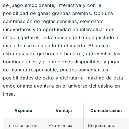
de juego emocionante, interactiva y con la
posibilidad de ganar grandes premios. Con una
combinación de reglas sencillas, elementos
innovadores y la oportunidad de interactuar con
otros jugadores, esta aplicación ha conquistado a
miles de usuarios en todo el mundo. Al aplicar
estrategias de gestión del bankroll, aprovechar las
bonificaciones y promociones disponibles, y jugar
de manera responsable, puedes aumentar tus
posibilidades de éxito y disfrutar al máximo de esta
emocionante aventura en el universo del casino en
línea.
Aspecto
Ventaja
Consideración
Interacción en
Experiencia
Requiere una