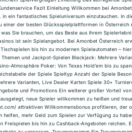
Kundenservice Fazit Einleitung Willkommen bei Amonbet
, in ein fantastisches Spieluniversum einzutauchen. In 
einer der besten Glücksspielplattformen in Österreich 
es, was Sie brauchen, um das Beste aus Ihrem Spielerleb
inos ist sein Spielangebot. Bei Amonbet Österreich erwar
 Tischspielen bis hin zu modernen Spielautomaten – hier
on Themen und Jackpot-Spielen Blackjack: Mehrere Variant
asino-Atmosphäre Poker: Von Texas Hold’em bis zu spann
leichstabelle der Spiele Spieltyp Anzahl der Spiele Beso
hrere Varianten, Live Dealer Karten Spiele 30+ Turnier
angebote und Promotions Ein weiterer großer Vorteil vo
 ausgelegt, neue Spieler willkommen zu heißen und tre
t.com/ attraktiven Willkommensbonus profitieren, der o
nen helfen, mehr Geld zum Spielen zur Verfügung zu ha
 Freispielen bis hin zu Cashback-Angeboten reichen. Es
gebote zu verpassen. Treueprogramm Ein Treueprogramm