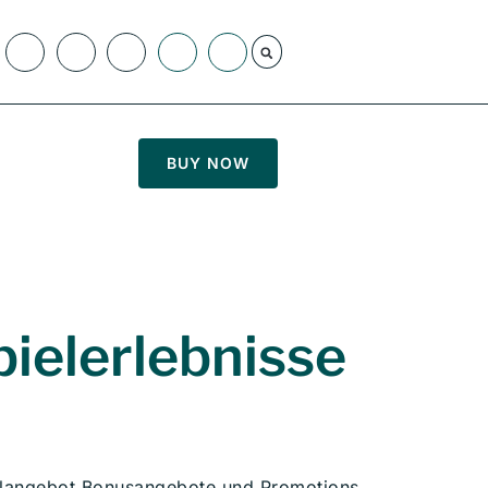
BUY NOW
ielerlebnisse
ielangebot Bonusangebote und Promotions