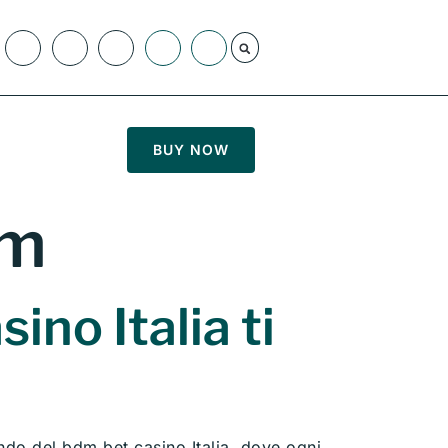
BUY NOW
om
ino Italia ti
ndo del bdm bet casino Italia, dove ogni