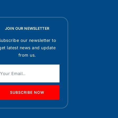
JOIN OUR NEWSLETTER
Subscribe our newsletter to
get latest news and update
from us.
SUBSCRIBE NOW