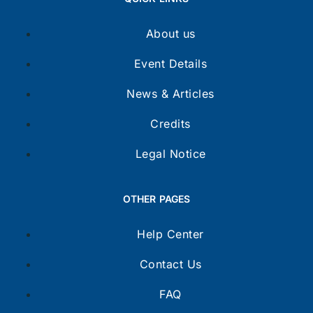
About us
Event Details
News & Articles
Credits
Legal Notice
OTHER PAGES
Help Center
Contact Us
FAQ