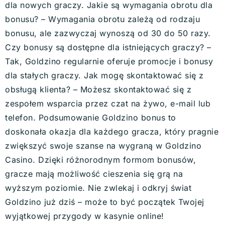
dla nowych graczy. Jakie są wymagania obrotu dla
bonusu? – Wymagania obrotu zależą od rodzaju
bonusu, ale zazwyczaj wynoszą od 30 do 50 razy.
Czy bonusy są dostępne dla istniejących graczy? –
Tak, Goldzino regularnie oferuje promocje i bonusy
dla stałych graczy. Jak mogę skontaktować się z
obsługą klienta? – Możesz skontaktować się z
zespołem wsparcia przez czat na żywo, e-mail lub
telefon. Podsumowanie Goldzino bonus to
doskonała okazja dla każdego gracza, który pragnie
zwiększyć swoje szanse na wygraną w Goldzino
Casino. Dzięki różnorodnym formom bonusów,
gracze mają możliwość cieszenia się grą na
wyższym poziomie. Nie zwlekaj i odkryj świat
Goldzino już dziś – może to być początek Twojej
wyjątkowej przygody w kasynie online!