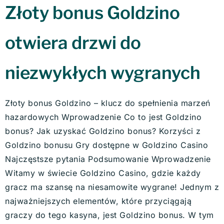
Złoty bonus Goldzino
otwiera drzwi do
niezwykłych wygranych
Złoty bonus Goldzino – klucz do spełnienia marzeń
hazardowych Wprowadzenie Co to jest Goldzino
bonus? Jak uzyskać Goldzino bonus? Korzyści z
Goldzino bonusu Gry dostępne w Goldzino Casino
Najczęstsze pytania Podsumowanie Wprowadzenie
Witamy w świecie Goldzino Casino, gdzie każdy
gracz ma szansę na niesamowite wygrane! Jednym z
najważniejszych elementów, które przyciągają
graczy do tego kasyna, jest Goldzino bonus. W tym