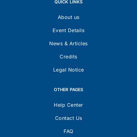
QUICK LINKS
About us
Event Details
News & Articles
Credits
Legal Notice
OTHER PAGES
Help Center
Contact Us
FAQ