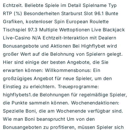
Echtzeit. Beliebte Spiele im Detail Spielname Typ
RTP (%) Besonderheiten Starburst Slot 96.1 Bunte
Grafiken, kostenloser Spin European Roulette
Tischspiel 97.3 Multiple Wettoptionen Live Blackjack
Live-Casino N/A Echtzeit-Interaktion mit Dealern
Bonusangebote und Aktionen Bei Highflybet wird
großer Wert auf die Belohnung von Spielern gelegt.
Hier sind einige der besten Angebote, die Sie
erwarten können: Willkommensbonus: Ein
großzügiges Angebot für neue Spieler, um den
Einstieg zu erleichtern. Treueprogramme:
highflybets1.de Belohnungen für regelmäßige Spieler,
die Punkte sammeln können. Wochenendaktionen:
Spezielle Boni, die am Wochenende verfügbar sind.
Wie man Boni beansprucht Um von den
Bonusangeboten zu profitieren, müssen Spieler sich