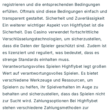
registrieren und die entsprechenden Bedingungen
erfüllen. Oftmals sind diese Bedingungen einfach und
transparent gestaltet. Sicherheit und Zuverlässigkeit
Ein weiterer wichtiger Aspekt von Highflybet ist die
Sicherheit. Das Casino verwendet fortschrittliche
Verschlüsselungstechnologien, um sicherzustellen,
dass die Daten der Spieler geschützt sind. Zudem ist
es lizenziert und reguliert, was bedeutet, dass es
strenge Standards einhalten muss.
Verantwortungsvolles Spielen Highflybet legt großen
Wert auf verantwortungsvolles Spielen. Es bietet
verschiedene Werkzeuge und Ressourcen, um
Spielern zu helfen, ihr Spielverhalten im Auge zu
behalten und sicherzustellen, dass das Spielen nicht
zur Sucht wird. Zahlungsoptionen Bei Highflybet
stehen verschiedene Zahlungsmethoden zur