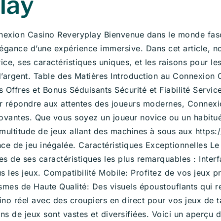
lay
nexion Casino Reveryplay Bienvenue dans le monde fas
’élégance d’une expérience immersive. Dans cet article, n
ice, ses caractéristiques uniques, et les raisons pour le
d’argent. Table des Matières Introduction au Connexion 
ffres et Bonus Séduisants Sécurité et Fiabilité Servic
 répondre aux attentes des joueurs modernes, Connexio
innovantes. Que vous soyez un joueur novice ou un habitu
ultitude de jeux allant des machines à sous aux https://
nce de jeu inégalée. Caractéristiques Exceptionnelles 
nes de ses caractéristiques les plus remarquables : Inter
 tous les jeux. Compatibilité Mobile: Profitez de vos jeux 
smes de Haute Qualité: Des visuels époustouflants qui r
sino réel avec des croupiers en direct pour vos jeux de
s de jeux sont vastes et diversifiées. Voici un aperçu d