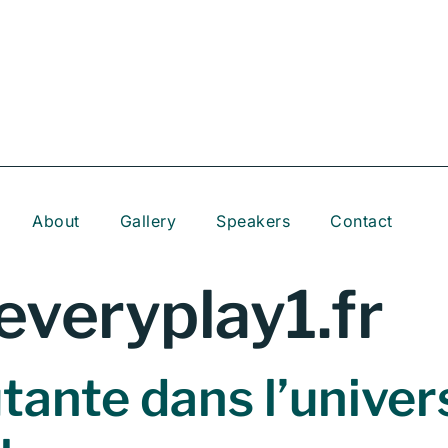
About
Gallery
Speakers
Contact
everyplay1.fr
ante dans l’univer