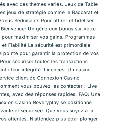
tés avec des thèmes variés. Jeux de Table
Des jeux de stratégie comme le Baccarat et
onus Séduisants Pour attirer et fidéliser
 Bienvenue: Un généreux bonus sur votre
s pour maximiser vos gains. Programmes
et Fiabilité La sécurité est primordiale
 pointe pour garantir la protection de vos
our sécuriser toutes les transactions
ntir leur intégrité. Licences: Un casino
service client de Connexion Casino
 comment vous pouvez les contacter : Live
entes, avec des réponses rapides. FAQ: Une
nexion Casino Reveryplay se positionne
vante et sécurisée. Que vous soyez à la
vos attentes. N’attendez plus pour plonger