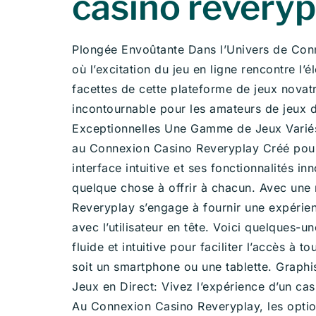
casino reveryp
Plongée Envoûtante Dans l’Univers de Con
où l’excitation du jeu en ligne rencontre l
facettes de cette plateforme de jeux novatr
incontournable pour les amateurs de jeux 
Exceptionnelles Une Gamme de Jeux Variés O
au Connexion Casino Reveryplay Créé pour
interface intuitive et ses fonctionnalités 
quelque chose à offrir à chacun. Avec une m
Reveryplay s’engage à fournir une expérie
avec l’utilisateur en tête. Voici quelques-u
fluide et intuitive pour faciliter l’accès à
soit un smartphone ou une tablette. Graphi
Jeux en Direct: Vivez l’expérience d’un ca
Au Connexion Casino Reveryplay, les option