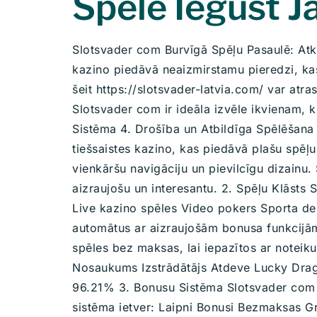
Spēle Iegūst J
Slotsvader com Burvīgā Spēļu Pasaulē: Atklā
kazino piedāvā neaizmirstamu pieredzi, kas
šeit https://slotsvader-latvia.com/ var atr
Slotsvader com ir ideāla izvēle ikvienam, k
Sistēma 4. Drošība un Atbildīga Spēlēšana 
tiešsaistes kazino, kas piedāvā plašu spēļu
vienkāršu navigāciju un pievilcīgu dizainu. Š
aizraujošu un interesantu. 2. Spēļu Klāsts 
Live kazino spēles Video pokers Sporta der
automātus ar aizraujošām bonusa funkcijām
spēles bez maksas, lai iepazītos ar notei
Nosaukums Izstrādātājs Atdeve Lucky Dra
96.21% 3. Bonusu Sistēma Slotsvader com p
sistēma ietver: Laipni Bonusi Bezmaksas Gri