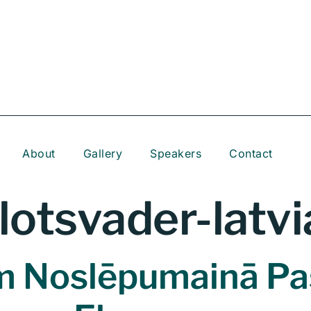
About
Gallery
Speakers
Contact
lotsvader-latv
m Noslēpumainā Pas