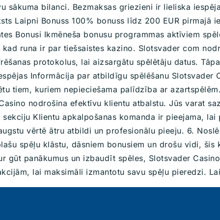
avu sākuma bilanci. Bezmaksas griezieni ir lieliska iespē
ksts Laipni Bonuss 100% bonuss līdz 200 EUR pirmajā 
itātes Bonusi Ikmēneša bonusu programmas aktīviem spēl
kad runa ir par tiešsaistes kazino. Slotsvader com nodro
ēšanas protokolus, lai aizsargātu spēlētāju datus. Tāpat
iespējas Informācija par atbildīgu spēlēšanu Slotsvader 
ētu tiem, kuriem nepieciešama palīdzība ar azartspēlēm.
asino nodrošina efektīvu klientu atbalstu. Jūs varat saz
sekciju Klientu apkalpošanas komanda ir pieejama, lai p
augstu vērtē ātru atbildi un profesionālu pieeju. 6. Nosl
plašu spēļu klāstu, dāsniem bonusiem un drošu vidi, šis k
kur gūt panākumus un izbaudīt spēles, Slotsvader Casino i
kcijām, lai maksimāli izmantotu savu spēļu pieredzi. La