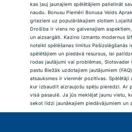
kas ļauj jaunajiem spēlētājiem palielināt s
naudu. Bonusu Piemēri Bonusa Veids Apra
griezieni uz populārākajiem slotiem Lojal
Drošība ir viens no galvenajiem aspektiem, 
un aizsargāti. Kazino izmanto modernus šifr
noteikt spēlēšanas limitus Pašizslēgšanās 
spēlētājiem un piedāvā resursus, lai palīdz
rodas jautājumi vai problēmas, Slotsvader C
pastu Biežāk uzdotajiem jautājumiem (FAQ) 
atsauksmes ir vienmēr pozitīvas. Spēlētāji 
kur izbaudīt aizraujošu spēļu pieredzi. Ar 
visā pasaulē. Ja jūs meklējat jaunu vietu, 
sekot līdzi jaunākajiem piedāvājumiem un a