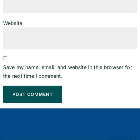
Website
Save my name, email, and website in this browser for
the next time I comment.