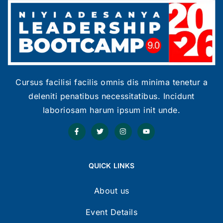
Cursus facilisi facilis omnis dis minima tenetur a
deleniti penatibus necessitatibus. Incidunt
laboriosam harum ipsum init unde.
QUICK LINKS
About us
Event Details