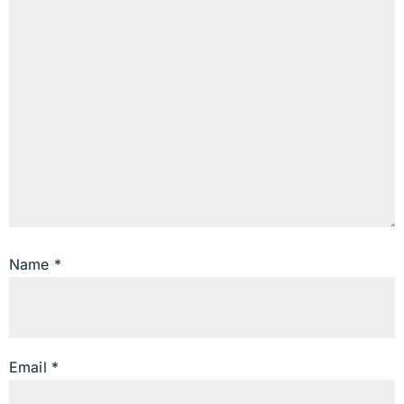
Name
*
Email
*