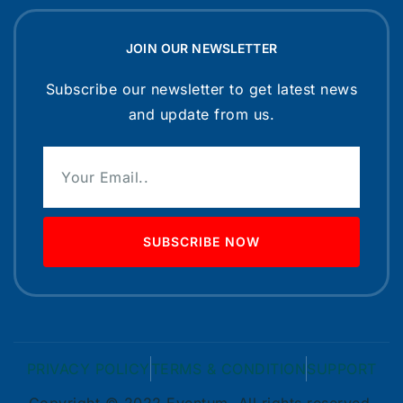
JOIN OUR NEWSLETTER
Subscribe our newsletter to get latest news
and update from us.
SUBSCRIBE NOW
PRIVACY POLICY
TERMS & CONDITION
SUPPORT
Copyright © 2022 Eventum. All rights reserved.