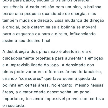
resistência. A cada colisão com um pino, a bolinha
perde uma pequena quantidade de energia, mas
também muda de direção. Essa mudança de direção
é crucial, pois determina se a bolinha se moverá
para a esquerda ou para a direita, influenciando
assim o seu destino final.
A distribuição dos pinos não é aleatória; ela é
cuidadosamente projetada para aumentar a emoção
e a imprevisibilidade do jogo. A densidade dos
pinos pode variar em diferentes áreas do tabuleiro,
criando “corredores” que favorecem a queda da
bolinha em certas áreas. No entanto, mesmo nessas
áreas, a aleatoriedade desempenha um papel
importante, tornando impossível prever com certeza
o resultado.