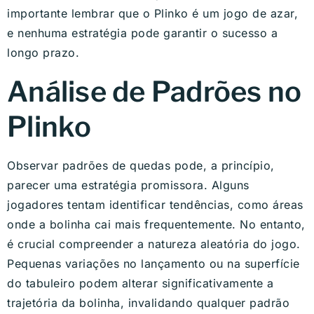
importante lembrar que o Plinko é um jogo de azar,
e nenhuma estratégia pode garantir o sucesso a
longo prazo.
Análise de Padrões no
Plinko
Observar padrões de quedas pode, a princípio,
parecer uma estratégia promissora. Alguns
jogadores tentam identificar tendências, como áreas
onde a bolinha cai mais frequentemente. No entanto,
é crucial compreender a natureza aleatória do jogo.
Pequenas variações no lançamento ou na superfície
do tabuleiro podem alterar significativamente a
trajetória da bolinha, invalidando qualquer padrão