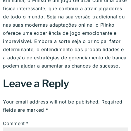
Em suma, o Plinko é um jogo de azar com uma base
física interessante, que continua a atrair jogadores
de todo o mundo. Seja na sua versão tradicional ou
nas suas modernas adaptações online, o Plinko
oferece uma experiência de jogo emocionante e
imprevisível. Embora a sorte seja o principal fator
determinante, o entendimento das probabilidades e
a adoção de estratégias de gerenciamento de banca
podem ajudar a aumentar as chances de sucesso.
Leave a Reply
Your email address will not be published.
Required
fields are marked
*
Comment
*