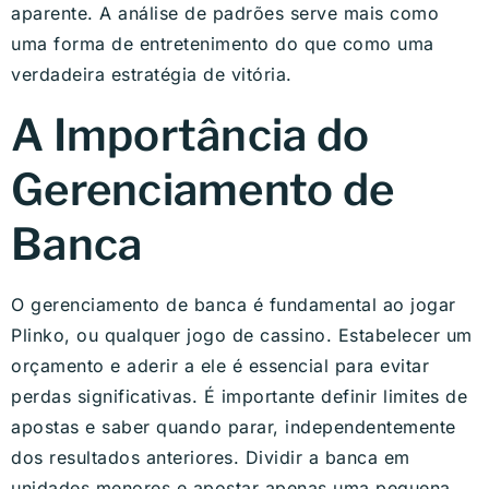
aparente. A análise de padrões serve mais como
uma forma de entretenimento do que como uma
verdadeira estratégia de vitória.
A Importância do
Gerenciamento de
Banca
O gerenciamento de banca é fundamental ao jogar
Plinko, ou qualquer jogo de cassino. Estabelecer um
orçamento e aderir a ele é essencial para evitar
perdas significativas. É importante definir limites de
apostas e saber quando parar, independentemente
dos resultados anteriores. Dividir a banca em
unidades menores e apostar apenas uma pequena