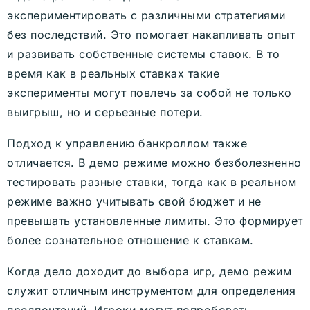
экспериментировать с различными стратегиями
без последствий. Это помогает накапливать опыт
и развивать собственные системы ставок. В то
время как в реальных ставках такие
эксперименты могут повлечь за собой не только
выигрыш, но и серьезные потери.
Подход к управлению банкроллом также
отличается. В демо режиме можно безболезненно
тестировать разные ставки, тогда как в реальном
режиме важно учитывать свой бюджет и не
превышать установленные лимиты. Это формирует
более сознательное отношение к ставкам.
Когда дело доходит до выбора игр, демо режим
служит отличным инструментом для определения
предпочтений. Игроки могут попробовать