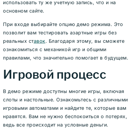
использовать ту же учетную запись, что и на
основном сайте.
При входе выбирайте опцию демо режима. Это
позволит вам тестировать азартные игры без
реальных ст
авок
. Благодаря этому, вы сможете
ознакомиться с механикой игр и общими
правилами, что значительно помогает в будущем.
Игровой процесс
В демо режиме доступны многие игры, включая
слоты и настольные. Ознакомьтесь с различными
игровыми автоматами и найдите те, которые вам
нравятся. Вам не нужно беспокоиться о потерях,
ведь все происходит на условные деньги.