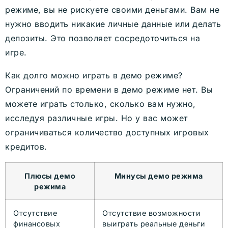
режиме, вы не рискуете своими деньгами. Вам не
нужно вводить никакие личные данные или делать
депозиты. Это позволяет сосредоточиться на
игре.
Как долго можно играть в демо режиме?
Ограничений по времени в демо режиме нет. Вы
можете играть столько, сколько вам нужно,
исследуя различные игры. Но у вас может
ограничиваться количество доступных игровых
кредитов.
Плюсы демо
Минусы демо режима
режима
Отсутствие
Отсутствие возможности
финансовых
выиграть реальные деньги