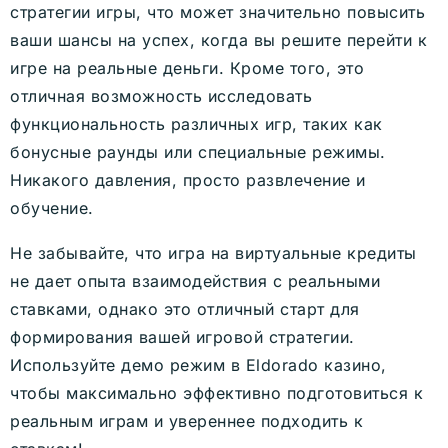
стратегии игры, что может значительно повысить
ваши шансы на успех, когда вы решите перейти к
игре на реальные деньги. Кроме того, это
отличная возможность исследовать
функциональность различных игр, таких как
бонусные раунды или специальные режимы.
Никакого давления, просто развлечение и
обучение.
Не забывайте, что игра на виртуальные кредиты
не дает опыта взаимодействия с реальными
ставками, однако это отличный старт для
формирования вашей игровой стратегии.
Используйте демо режим в Eldorado казино,
чтобы максимально эффективно подготовиться к
реальным играм и увереннее подходить к