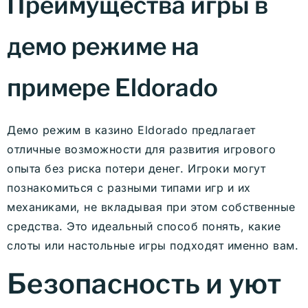
Преимущества игры в
демо режиме на
примере Eldorado
Демо режим в казино Eldorado предлагает
отличные возможности для развития игрового
опыта без риска потери денег. Игроки могут
познакомиться с разными типами игр и их
механиками, не вкладывая при этом собственные
средства. Это идеальный способ понять, какие
слоты или настольные игры подходят именно вам.
Безопасность и уют