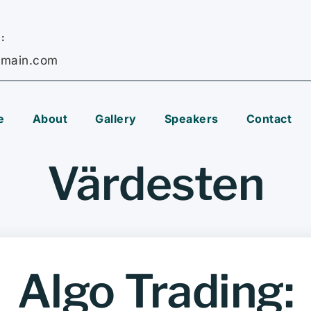
:
main.com
e
About
Gallery
Speakers
Contact
Värdesten
Algo Trading: