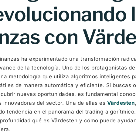
volucionando 
nzas con Värd
finanzas ha experimentado una transformación radica
avance de la tecnología. Uno de los protagonistas d
una metodología que utiliza algoritmos inteligentes p
tiles de manera automática y eficiente. Si buscas o
scubrir nuevas oportunidades, es fundamental conoc
 innovadoras del sector. Una de ellas es
Värdesten
o tendencia en el panorama del trading algorítmico.
profundidad qué es Värdesten y cómo puede ayudart
iera.