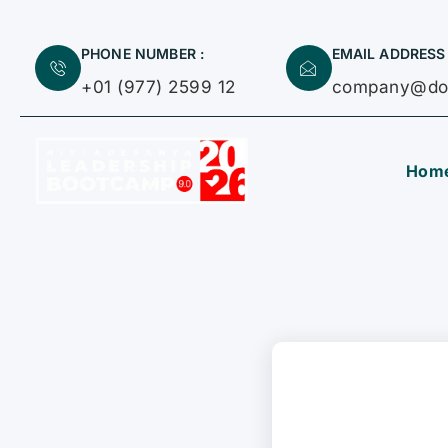
PHONE NUMBER :
EMAIL ADDRESS 
+01 (977) 2599 12
company@do
Hom