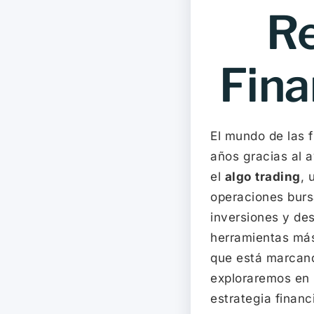
Re
Fina
El mundo de las 
años gracias al 
el
algo trading
, 
operaciones bursá
inversiones y de
herramientas más
que está marcand
exploraremos en 
estrategia financ