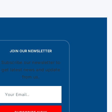
JOIN OUR NEWSLETTER
Subscribe our newsletter to
get latest news and update
from us.