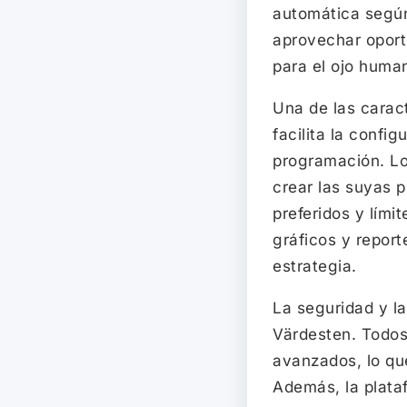
automática según
aprovechar oport
para el ojo huma
Una de las caract
facilita la conf
programación. Lo
crear las suyas p
preferidos y lími
gráficos y repor
estrategia.
La seguridad y la
Värdesten. Todos
avanzados, lo que
Además, la plata