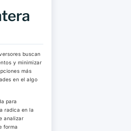
ntera
inversores buscan
ntos y minimizar
opciones más
ades en el algo
da para
a radica en la
e analizar
e forma