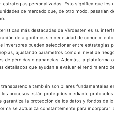
 estrategias personalizadas. Esto significa que los
unidades de mercado que, de otro modo, pasarían d
no.
erísticas más destacadas de Värdesten es su interfa
iguración de algoritmos sin necesidad de conocimien
s inversores pueden seleccionar entre estrategias p
ropias, ajustando parámetros como el nivel de riesgo
tes de pérdidas o ganancias. Además, la plataforma o
tes detallados que ayudan a evaluar el rendimiento d
 transparencia también son pilares fundamentales en
 los procesos están protegidos mediante protocolos 
 garantiza la protección de los datos y fondos de lo
forma se actualiza constantemente para incorporar l