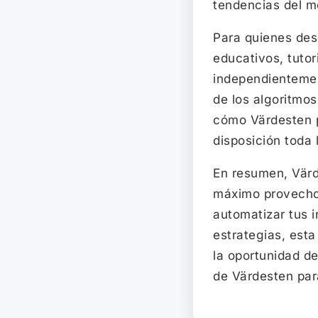
tendencias del m
Para quienes dese
educativos, tutor
independientemen
de los algoritmo
cómo Värdesten p
disposición toda
En resumen, Värd
máximo provecho 
automatizar tus i
estrategias, esta
la oportunidad de 
de Värdesten para