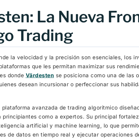
sten: La Nueva Fro
go Trading
de la velocidad y la precisión son esenciales, los 
lataformas que les permitan maximizar sus rendimie
í es donde
Värdesten
se posiciona como una de las 
uienes desean incursionar o perfeccionar sus habilid
 plataforma avanzada de trading algorítmico diseña
 principiantes como a expertos. Su principal fortalez
teligencia artificial y machine learning, lo que permit
s de datos en tiempo real y ejecutar operaciones d