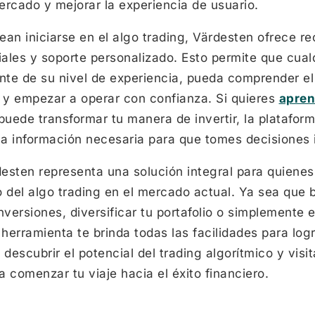
ercado y mejorar la experiencia de usuario.
an iniciarse en el algo trading, Värdesten ofrece r
iales y soporte personalizado. Esto permite que cual
te de su nivel de experiencia, pueda comprender e
s y empezar a operar con confianza. Si quieres
apren
uede transformar tu manera de invertir, la platafor
 la información necesaria para que tomes decisiones
esten representa una solución integral para quienes
del algo trading en el mercado actual. Ya sea que
nversiones, diversificar tu portafolio o simplemente 
 herramienta te brinda todas las facilidades para log
descubrir el potencial del trading algorítmico y visita 
 comenzar tu viaje hacia el éxito financiero.