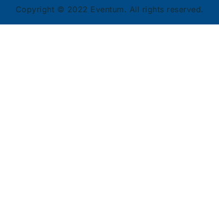
Copyright © 2022 Eventum. All rights reserved.