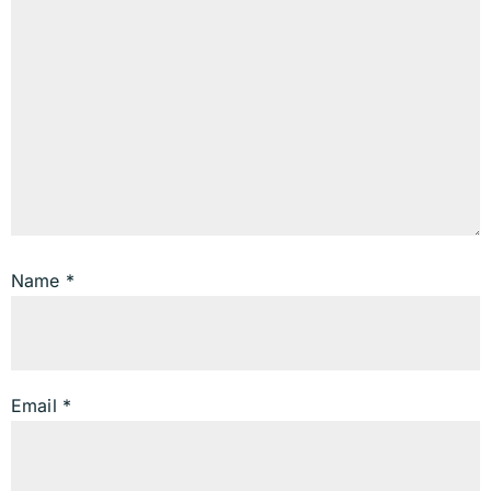
Name
*
Email
*