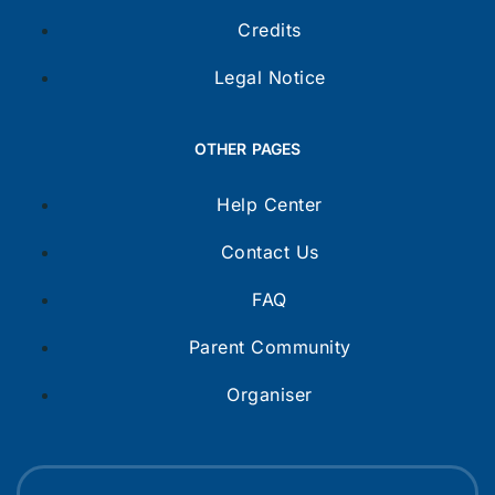
Credits
Legal Notice
OTHER PAGES
Help Center
Contact Us
FAQ
Parent Community
Organiser