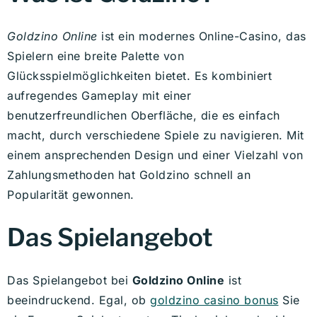
Goldzino Online
ist ein modernes Online-Casino, das
Spielern eine breite Palette von
Glücksspielmöglichkeiten bietet. Es kombiniert
aufregendes Gameplay mit einer
benutzerfreundlichen Oberfläche, die es einfach
macht, durch verschiedene Spiele zu navigieren. Mit
einem ansprechenden Design und einer Vielzahl von
Zahlungsmethoden hat Goldzino schnell an
Popularität gewonnen.
Das Spielangebot
Das Spielangebot bei
Goldzino Online
ist
beeindruckend. Egal, ob
goldzino casino bonus
Sie