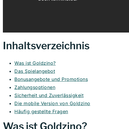
Inhaltsverzeichnis
Was ist Goldzino?
Das Spielangebot
Bonusangebote und Promotions
Zahlungsoptionen
Sicherheit und Zuverlässigkeit
Die mobile Version von Goldzino
Häufig gestellte Fragen
Was ist Goldzino?