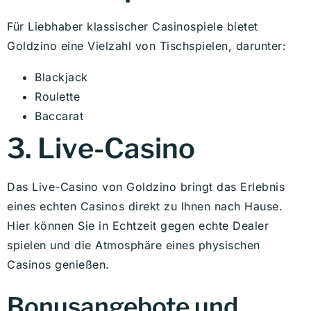
Für Liebhaber klassischer Casinospiele bietet
Goldzino eine Vielzahl von Tischspielen, darunter:
Blackjack
Roulette
Baccarat
3. Live-Casino
Das Live-Casino von Goldzino bringt das Erlebnis
eines echten Casinos direkt zu Ihnen nach Hause.
Hier können Sie in Echtzeit gegen echte Dealer
spielen und die Atmosphäre eines physischen
Casinos genießen.
Bonusangebote und