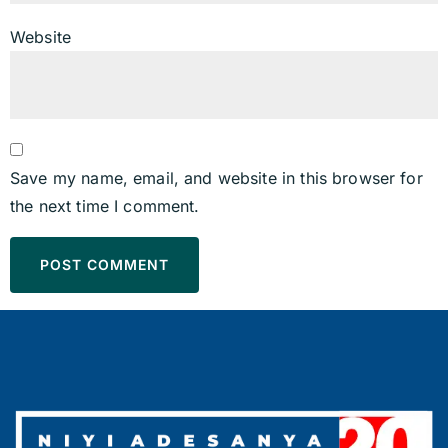
Website
Save my name, email, and website in this browser for
the next time I comment.