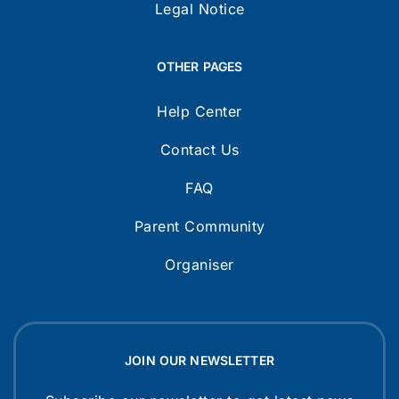
Legal Notice
OTHER PAGES
Help Center
Contact Us
FAQ
Parent Community
Organiser
JOIN OUR NEWSLETTER