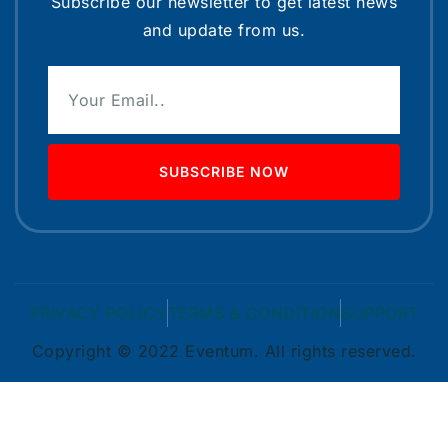
Subscribe our newsletter to get latest news
and update from us.
SUBSCRIBE NOW
PRIVACY POLICY
TERMS & CONDITION
SUPPORT
Copyright © 2022 Eventum. All rights reserved.