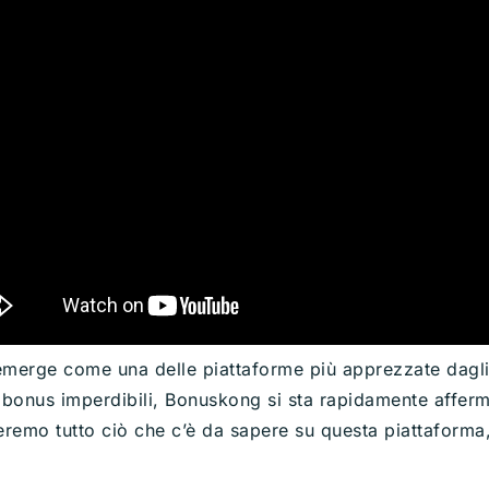
merge come una delle piattaforme più apprezzate dagli 
 bonus imperdibili, Bonuskong si sta rapidamente affer
loreremo tutto ciò che c’è da sapere su questa piattaform