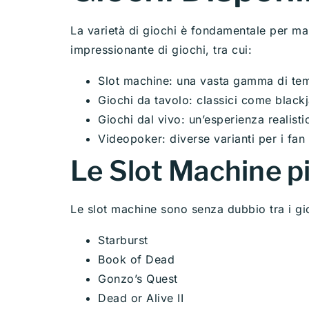
La varietà di giochi è fondamentale per man
impressionante di giochi, tra cui:
Slot machine: una vasta gamma di temi
Giochi da tavolo: classici come blackj
Giochi dal vivo: un’esperienza realisti
Videopoker: diverse varianti per i fan 
Le Slot Machine p
Le slot machine sono senza dubbio tra i gi
Starburst
Book of Dead
Gonzo’s Quest
Dead or Alive II