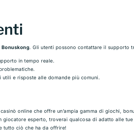
enti
i
Bonuskong
. Gli utenti possono contattare il supporto t
upporto in tempo reale.
 problematiche.
 utili e risposte alle domande più comuni.
casinò online che offre un’ampia gamma di giochi, bonus
n giocatore esperto, troverai qualcosa di adatto alle tu
tutto ciò che ha da offrire!