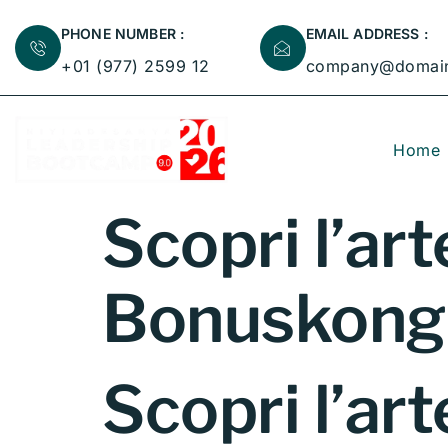
PHONE NUMBER :
EMAIL ADDRESS :
+01 (977) 2599 12
company@domai
Home
Scopri l’ar
Bonuskong e
Scopri l’ar