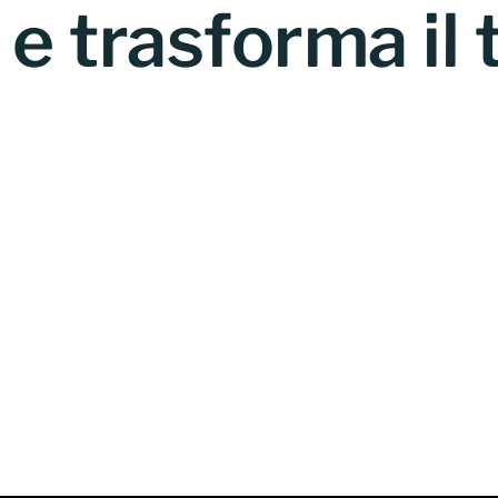
 trasforma il 