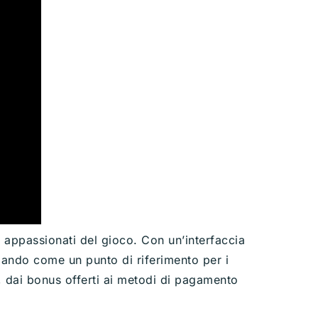
appassionati del gioco. Con un’interfaccia
mando come un punto di riferimento per i
a, dai bonus offerti ai metodi di pagamento